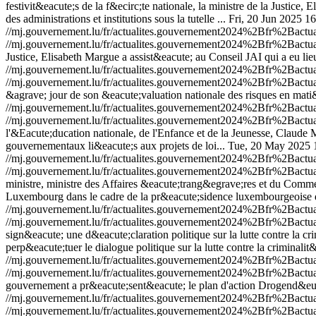
festivit&eacute;s de la f&ecirc;te nationale, la ministre de la Justice
des administrations et institutions sous la tutelle ...
Fri, 20 Jun 2025 1
//mj.gouvernement.lu/fr/actualites.gouvernement2024%2Bfr%2Bac
//mj.gouvernement.lu/fr/actualites.gouvernement2024%2Bfr%2Bac
Justice, Elisabeth Margue a assist&eacute; au Conseil JAI qui a eu 
//mj.gouvernement.lu/fr/actualites.gouvernement2024%2Bfr%2Bac
//mj.gouvernement.lu/fr/actualites.gouvernement2024%2Bfr%2Bac
&agrave; jour de son &eacute;valuation nationale des risques en mat
//mj.gouvernement.lu/fr/actualites.gouvernement2024%2Bfr%2Bac
//mj.gouvernement.lu/fr/actualites.gouvernement2024%2Bfr%2Bac
l'&Eacute;ducation nationale, de l'Enfance et de la Jeunesse, Claude 
gouvernementaux li&eacute;s aux projets de loi...
Tue, 20 May 2025 
//mj.gouvernement.lu/fr/actualites.gouvernement2024%2Bfr%2Ba
//mj.gouvernement.lu/fr/actualites.gouvernement2024%2Bfr%2Ba
ministre, ministre des Affaires &eacute;trang&egrave;res et du Comme
Luxembourg dans le cadre de la pr&eacute;sidence luxembourgeoise 
//mj.gouvernement.lu/fr/actualites.gouvernement2024%2Bfr%2Bac
//mj.gouvernement.lu/fr/actualites.gouvernement2024%2Bfr%2Bac
sign&eacute; une d&eacute;claration politique sur la lutte contre la c
perp&eacute;tuer le dialogue politique sur la lutte contre la criminal
//mj.gouvernement.lu/fr/actualites.gouvernement2024%2Bfr%2Bac
//mj.gouvernement.lu/fr/actualites.gouvernement2024%2Bfr%2Bac
gouvernement a pr&eacute;sent&eacute; le plan d'action Drogend&eu
//mj.gouvernement.lu/fr/actualites.gouvernement2024%2Bfr%2Ba
//mj.gouvernement.lu/fr/actualites.gouvernement2024%2Bfr%2Ba