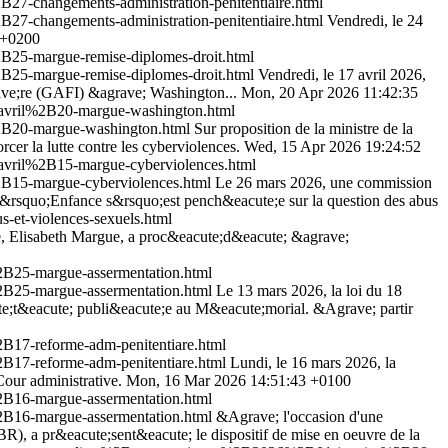
-changements-administration-penitentiaire.html
-changements-administration-penitentiaire.html
Vendredi, le 24
 +0200
25-margue-remise-diplomes-droit.html
25-margue-remise-diplomes-droit.html
Vendredi, le 17 avril 2026,
rave;re (GAFI) &agrave; Washington...
Mon, 20 Apr 2026 11:42:35
avril%2B20-margue-washington.html
2B20-margue-washington.html
Sur proposition de la ministre de la
cer la lutte contre les cyberviolences.
Wed, 15 Apr 2026 19:24:52
vril%2B15-margue-cyberviolences.html
B15-margue-cyberviolences.html
Le 26 mars 2026, une commission
de l&rsquo;Enfance s&rsquo;est pench&eacute;e sur la question des abus
us-et-violences-sexuels.html
ice, Elisabeth Margue, a proc&eacute;d&eacute; &agrave;
B25-margue-assermentation.html
B25-margue-assermentation.html
Le 13 mars 2026, la loi du 18
cute;t&eacute; publi&eacute;e au M&eacute;morial. &Agrave; partir
17-reforme-adm-penitentiare.html
17-reforme-adm-penitentiare.html
Lundi, le 16 mars 2026, la
our administrative.
Mon, 16 Mar 2026 14:51:43 +0100
B16-margue-assermentation.html
B16-margue-assermentation.html
&Agrave; l'occasion d'une
R), a pr&eacute;sent&eacute; le dispositif de mise en oeuvre de la