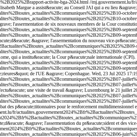
es%2B2025%2Brapport-activite-bga-2024.html
//mj.gouvernement.lu/
, Elisabeth Margue a assist&eacute; au Conseil JAI qui a eu lieu &agra
tualites%2Btoutes_actualites%2Bcommuniques%2B2025%2B10-octobre%
tualites%2Btoutes_actualites%2Bcommuniques%2B2025%2B10-octobre%
grave; l'assermentation de six nouveaux membres de la Cour constituti
ualites%2Btoutes_actualites%2Bcommuniques%2B2025%2B09-septembre
ualites%2Btoutes_actualites%2Bcommuniques%2B2025%2B09-septembre
eacute;d&eacute; &agrave; l'assermentation du nouveau vice-pr&eacute;
fr%2Bactualites%2Btoutes_actualites%2Bcommuniques%2B2025%2B09-
ctualites%2Btoutes_actualites%2Bcommuniques%2B2025%2B09-septem
 Rome, qui a institu&eacute; la Cour p&eacute;nale internationale (CPI).
ctualites%2Btoutes_actualites%2Bcommuniques%2B2025%2B09-septem
ctualites%2Btoutes_actualites%2Bcommuniques%2B2025%2B09-septem
ute;rieures&quot; de l'UE &agrave; Copenhague.
Wed, 23 Jul 2025 17:1
tualites%2Btoutes_actualites%2Bcommuniques%2B2025%2B07-juillet%
tualites%2Btoutes_actualites%2Bcommuniques%2B2025%2B07-juillet%
ctu&eacute; une visite de travail &agrave; Luxembourg le 21 juillet 2
tualites%2Btoutes_actualites%2Bcommuniques%2B2025%2B07-juillet%2
tualites%2Btoutes_actualites%2Bcommuniques%2B2025%2B07-juillet%2
t des p&eacute;titionnaires pour le renforcement multidimensionnel et h
ment.lu/fr/actualites.gouvernement2024%2Bfr%2Bactualites%2Btou
nement2024%2Bfr%2Bactualites%2Btoutes_actualites%2Bcommuniques
ute;d&eacute; &agrave; l'assermentation du pr&eacute;sident et des vice-
vernement2024%2Bfr%2Bactualites%2Btoutes_actualites%2Bcommuniq
tualites%2Btoutes_actualites%2Bcommuniques%2B2025%2B06-juin%2B