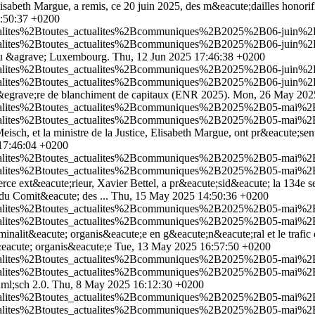
, Elisabeth Margue, a remis, ce 20 juin 2025, des m&eacute;dailles honor
6:50:37 +0200
tualites%2Btoutes_actualites%2Bcommuniques%2B2025%2B06-juin%2B2
tualites%2Btoutes_actualites%2Bcommuniques%2B2025%2B06-juin%2B2
lieu &agrave; Luxembourg.
Thu, 12 Jun 2025 17:46:38 +0200
tualites%2Btoutes_actualites%2Bcommuniques%2B2025%2B06-juin%2B
tualites%2Btoutes_actualites%2Bcommuniques%2B2025%2B06-juin%2B
i&egrave;re de blanchiment de capitaux (ENR 2025).
Mon, 26 May 202
tualites%2Btoutes_actualites%2Bcommuniques%2B2025%2B05-mai%2B2
tualites%2Btoutes_actualites%2Bcommuniques%2B2025%2B05-mai%2B2
Meisch, et la ministre de la Justice, Elisabeth Margue, ont pr&eacute;
17:46:04 +0200
ctualites%2Btoutes_actualites%2Bcommuniques%2B2025%2B05-mai%2B
ctualites%2Btoutes_actualites%2Bcommuniques%2B2025%2B05-mai%2B
rce ext&eacute;rieur, Xavier Bettel, a pr&eacute;sid&eacute; la 134e 
du Comit&eacute; des ...
Thu, 15 May 2025 14:50:36 +0200
tualites%2Btoutes_actualites%2Bcommuniques%2B2025%2B05-mai%2B15
tualites%2Btoutes_actualites%2Bcommuniques%2B2025%2B05-mai%2B15
riminalit&eacute; organis&eacute;e en g&eacute;n&eacute;ral et le trafic
it&eacute; organis&eacute;e
Tue, 13 May 2025 16:57:50 +0200
tualites%2Btoutes_actualites%2Bcommuniques%2B2025%2B05-mai%2B13
tualites%2Btoutes_actualites%2Bcommuniques%2B2025%2B05-mai%2B13
ml;sch 2.0.
Thu, 8 May 2025 16:12:30 +0200
ctualites%2Btoutes_actualites%2Bcommuniques%2B2025%2B05-mai%2B
ctualites%2Btoutes_actualites%2Bcommuniques%2B2025%2B05-mai%2B