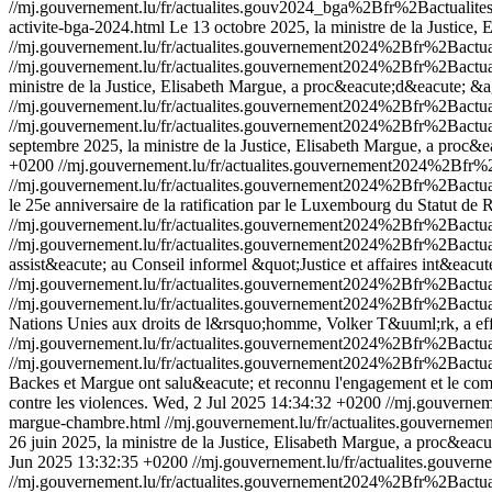
//mj.gouvernement.lu/fr/actualites.gouv2024_bga%2Bfr%2Bactualit
activite-bga-2024.html
Le 13 octobre 2025, la ministre de la Justice
//mj.gouvernement.lu/fr/actualites.gouvernement2024%2Bfr%2Bac
//mj.gouvernement.lu/fr/actualites.gouvernement2024%2Bfr%2Bac
ministre de la Justice, Elisabeth Margue, a proc&eacute;d&eacute; &a
//mj.gouvernement.lu/fr/actualites.gouvernement2024%2Bfr%2Bact
//mj.gouvernement.lu/fr/actualites.gouvernement2024%2Bfr%2Bact
septembre 2025, la ministre de la Justice, Elisabeth Margue, a proc&
+0200
//mj.gouvernement.lu/fr/actualites.gouvernement2024%2B
//mj.gouvernement.lu/fr/actualites.gouvernement2024%2Bfr%2Ba
le 25e anniversaire de la ratification par le Luxembourg du Statut de
//mj.gouvernement.lu/fr/actualites.gouvernement2024%2Bfr%2Ba
//mj.gouvernement.lu/fr/actualites.gouvernement2024%2Bfr%2Ba
assist&eacute; au Conseil informel &quot;Justice et affaires int&eac
//mj.gouvernement.lu/fr/actualites.gouvernement2024%2Bfr%2Bac
//mj.gouvernement.lu/fr/actualites.gouvernement2024%2Bfr%2Bac
Nations Unies aux droits de l&rsquo;homme, Volker T&uuml;rk, a effe
//mj.gouvernement.lu/fr/actualites.gouvernement2024%2Bfr%2Bac
//mj.gouvernement.lu/fr/actualites.gouvernement2024%2Bfr%2Bac
Backes et Margue ont salu&eacute; et reconnu l'engagement et le comba
contre les violences.
Wed, 2 Jul 2025 14:34:32 +0200
//mj.gouverne
margue-chambre.html
//mj.gouvernement.lu/fr/actualites.gouver
26 juin 2025, la ministre de la Justice, Elisabeth Margue, a proc&eac
Jun 2025 13:32:35 +0200
//mj.gouvernement.lu/fr/actualites.gou
//mj.gouvernement.lu/fr/actualites.gouvernement2024%2Bfr%2Bac