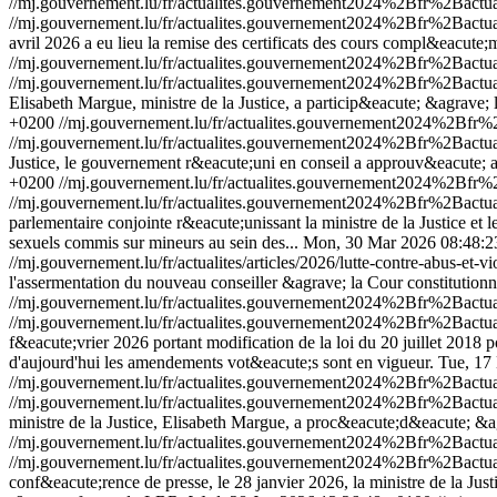
//mj.gouvernement.lu/fr/actualites.gouvernement2024%2Bfr%2Bact
//mj.gouvernement.lu/fr/actualites.gouvernement2024%2Bfr%2Bact
avril 2026 a eu lieu la remise des certificats des cours compl&eacut
//mj.gouvernement.lu/fr/actualites.gouvernement2024%2Bfr%2Bac
//mj.gouvernement.lu/fr/actualites.gouvernement2024%2Bfr%2Bac
Elisabeth Margue, ministre de la Justice, a particip&eacute; &agrave
+0200
//mj.gouvernement.lu/fr/actualites.gouvernement2024%2B
//mj.gouvernement.lu/fr/actualites.gouvernement2024%2Bfr%2Ba
Justice, le gouvernement r&eacute;uni en conseil a approuv&eacute; auj
+0200
//mj.gouvernement.lu/fr/actualites.gouvernement2024%2B
//mj.gouvernement.lu/fr/actualites.gouvernement2024%2Bfr%2Bac
parlementaire conjointe r&eacute;unissant la ministre de la Justice e
sexuels commis sur mineurs au sein des...
Mon, 30 Mar 2026 08:48:2
//mj.gouvernement.lu/fr/actualites/articles/2026/lutte-contre-abus-et-v
l'assermentation du nouveau conseiller &agrave; la Cour constitutionn
//mj.gouvernement.lu/fr/actualites.gouvernement2024%2Bfr%2Ba
//mj.gouvernement.lu/fr/actualites.gouvernement2024%2Bfr%2Ba
f&eacute;vrier 2026 portant modification de la loi du 20 juillet 201
d'aujourd'hui les amendements vot&eacute;s sont en vigueur.
Tue, 17
//mj.gouvernement.lu/fr/actualites.gouvernement2024%2Bfr%2Bac
//mj.gouvernement.lu/fr/actualites.gouvernement2024%2Bfr%2Bac
ministre de la Justice, Elisabeth Margue, a proc&eacute;d&eacute; &a
//mj.gouvernement.lu/fr/actualites.gouvernement2024%2Bfr%2Ba
//mj.gouvernement.lu/fr/actualites.gouvernement2024%2Bfr%2Ba
conf&eacute;rence de presse, le 28 janvier 2026, la ministre de la J