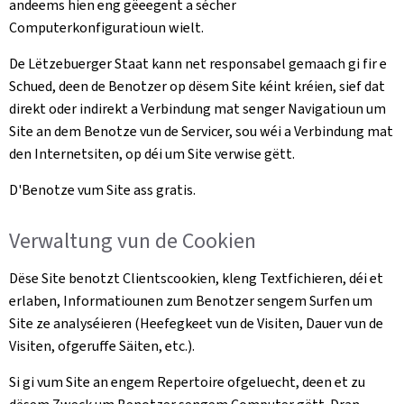
andeems hien eng gëeegent a sécher
Computerkonfiguratioun wielt.
De Lëtzebuerger Staat kann net responsabel gemaach gi fir e
Schued, deen de Benotzer op dësem Site kéint kréien, sief dat
direkt oder indirekt a Verbindung mat senger Navigatioun um
Site an dem Benotze vun de Servicer, sou wéi a Verbindung mat
den Internetsiten, op déi um Site verwise gëtt.
D'Benotze vum Site ass gratis.
Verwaltung vun de Cookien
Dëse Site benotzt Clientscookien, kleng Textfichieren, déi et
erlaben, Informatiounen zum Benotzer sengem Surfen um
Site ze analyséieren (Heefegkeet vun de Visiten, Dauer vun de
Visiten, ofgeruffe Säiten, etc.).
Si gi vum Site an engem Repertoire ofgeluecht, deen et zu