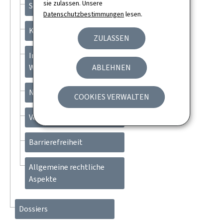
sie zulassen. Unsere
Suche
Datenschutzbestimmungen
lesen.
Kontakt
ZULASSEN
Informationen zur
Webseite
ABLEHNEN
Newsletter
COOKIES VERWALTEN
Verwaltung der Cookies
Barrierefreiheit
Allgemeine rechtliche
Aspekte
Dossiers