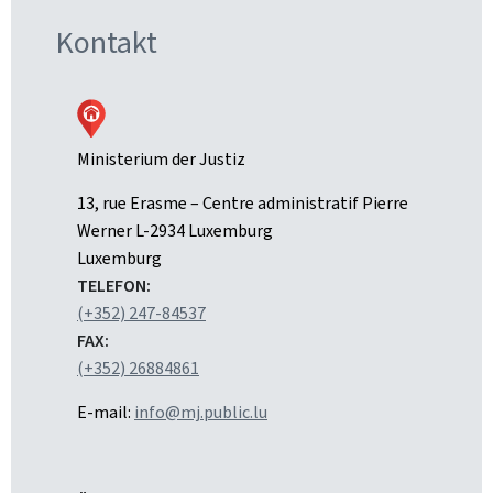
Kontakt
Ministerium der Justiz
ADRESSE:
13, rue Erasme – Centre administratif Pierre
Werner
L-2934 Luxemburg
Luxemburg
TELEFON:
(+352) 247-84537
FAX:
(+352) 26884861
E-mail:
info@mj.public.lu