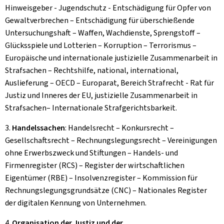
Hinweisgeber - Jugendschutz - Entschädigung für Opfer von
Gewaltverbrechen – Entschädigung für überschießende
Untersuchungshaft – Waffen, Wachdienste, Sprengstoff –
Glücksspiele und Lotterien – Korruption – Terrorismus –
Europäische und internationale justizielle Zusammenarbeit in
Strafsachen – Rechtshilfe, national, international,
Auslieferung – OECD – Europarat, Bereich Strafrecht - Rat für
Justiz und Inneres der EU, justizielle Zusammenarbeit in
Strafsachen– Internationale Strafgerichtsbarkeit.
3.
Handelssachen
: Handelsrecht – Konkursrecht –
Gesellschaftsrecht – Rechnungslegungsrecht – Vereinigungen
ohne Erwerbszweck und Stiftungen – Handels- und
Firmenregister (RCS) – Register der wirtschaftlichen
Eigentümer (RBE) – Insolvenzregister – Kommission für
Rechnungslegungsgrundsätze (CNC) – Nationales Register
der digitalen Kennung von Unternehmen.
4.
Organisation der Justiz und der