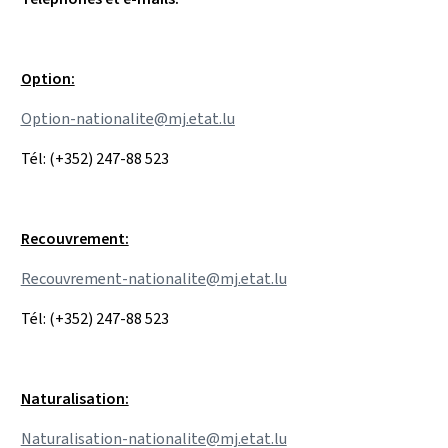
Option:
Option-nationalite@mj.etat.lu
Tél: (+352) 247-88 523
Recouvrement:
Recouvrement-nationalite@mj.etat.lu
Tél: (+352) 247-88 523
Naturalisation:
Naturalisation-nationalite@mj.etat.lu