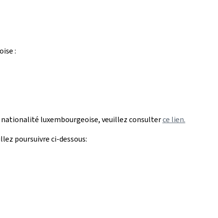
ise :
a nationalité luxembourgeoise, veuillez consulter
ce lien.
llez poursuivre ci-dessous: