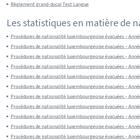
Règlement grand-ducal Test Langue
Les statistiques en matière de 
Procédures de nationalité luxembourgeoise évacuées – Année
Procédures de nationalité luxembourgeoise évacuées – Année
Procédures de nationalité luxembourgeoise évacuées – Année
Procédures de nationalité luxembourgeoise évacuées – Année
Procédures de nationalité luxembourgeoise évacuées – Année
Procédures de nationalité luxembourgeoise évacuées – Année
Procédures de nationalité luxembourgeoise évacuées – Année
Procédures de nationalité luxembourgeoise évacuées – Année
Procédures de nationalité luxembourgeoise évacuées – Année
Procédures de nationalité luxembourgeoise évacuées – Année
Procédures de nationalité luxembourgeoise évacuées – Année