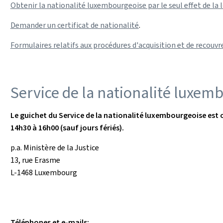
Obtenir la nationalité luxembourgeoise par le seul effet de la l
Demander un certificat de nationalité
.
Formulaires relatifs aux procédures d'acquisition et de recou
Service de la nationalité luxe
Le guichet du Service de la nationalité luxembourgeoise est o
14h30 à 16h00 (sauf jours fériés).
p.a. Ministère de la Justice
13, rue Erasme
L-1468 Luxembourg
Téléphones et e-mails: