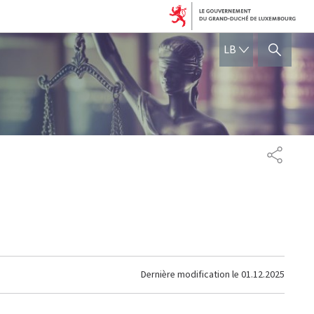
LËTZEBUERGE
LB
SHOW HIDE SEARCH
PARTAG
Dernière modification le
01.12.2025