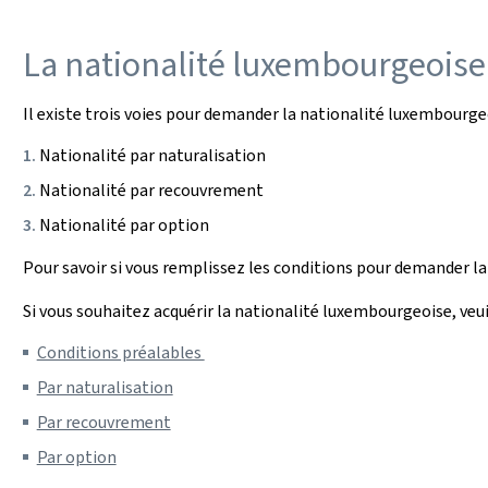
La nationalité luxembourgeoise
Il existe trois voies pour demander la nationalité luxembourgeo
Nationalité par naturalisation
Nationalité par recouvrement
Nationalité par option
Pour savoir si vous remplissez les conditions pour demander l
Si vous souhaitez acquérir la nationalité luxembourgeoise, veui
Conditions préalables
Par naturalisation
Par recouvrement
Par option