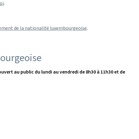
oi
.
vrement de la nationalité luxembourgeoise
.
mbourgeoise
uvert au public du lundi au vendredi de 8h30 à 11h30 et de