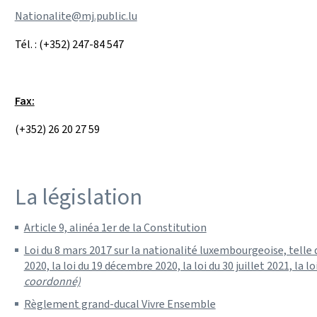
Nationalite@mj.public.lu
Tél. : (+352) 247-84 547
Fax:
(+352) 26 20 27 59
La législation
Article 9, alinéa 1er de la Constitution
Loi du 8 mars 2017 sur la nationalité luxembourgeoise, telle que
2020, la loi du 19 décembre 2020, la loi du 30 juillet 2021, la 
coordonné)
Règlement grand-ducal Vivre Ensemble