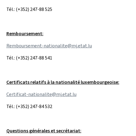
Tél.: (+352) 247-88 525
Remboursement:
Remboursement-nationalite@mj.etat.lu
Tél.: (+352) 247-88 541
Certificats relatifs à la nationalité luxembourgeoise:
Certificat-nationalite@mj.etat.lu
Tél.: (+352) 247-84 532
Questions générales et secrétariat: