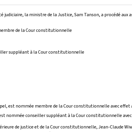
é judiciaire, la ministre de la Justice, Sam Tanson, a procédé aux
 membre de la Cour constitutionnelle
iller suppléant à la Cour constitutionnelle
ppel, est nommée membre de la Cour constitutionnelle avec effet 
est nommée conseiller suppléant à la Cour constitutionnelle avec 
érieure de justice et de la Cour constitutionnelle, Jean-Claude Wiwi