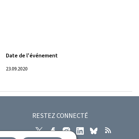
Date de l'événement
23.09.2020
RESTEZ CONNECTÉ
X
Facebook
Instagram
LinkedIn
Bluesky
RSS