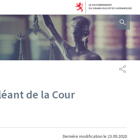
AFFICHER / MASQUER 
PARTAG
éant de la Cour
Dernière modification le
23.09.2020