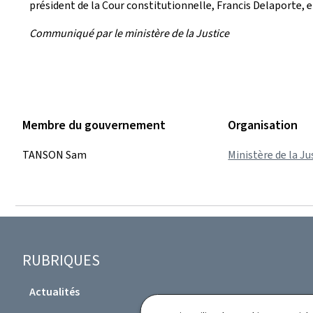
président de la Cour constitutionnelle, Francis Delaporte, e
Communiqué par le ministère de la Justice
Membre du gouvernement
Organisation
TANSON Sam
Ministère de la Ju
Pied
RUBRIQUES
de
Actualités
page
Professions du droit