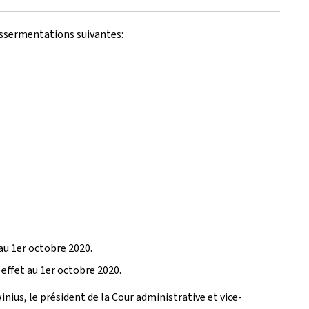
 assermentations suivantes:
au 1er octobre 2020.
effet au 1er octobre 2020.
nius, le président de la Cour administrative et vice-