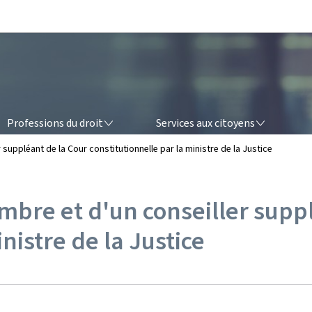
Aller au menu principal
Aller au contenu
OFESSIONS DU DROIT
SERVICES AUX CITOYENS
Professions du droit
Services aux citoyens
uppléant de la Cour constitutionnelle par la ministre de la Justice
bre et d'un conseiller suppl
nistre de la Justice