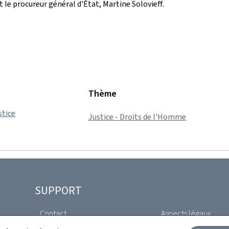
t le procureur général d'État, Martine Solovieff.
Thème
stice
Justice - Droits de l'Homme
SUPPORT
Contact
Aspects légaux