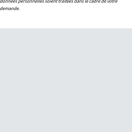
données personnelles soient traitées dans le cadre de votre
demande.