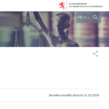
FRANÇAIS
FR
AFFICHER / MASQUER 
PARTAG
Dernière modification le
31.10.2024