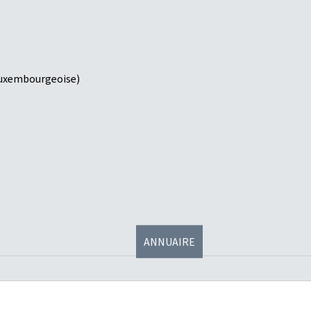
é luxembourgeoise)
ANNUAIRE