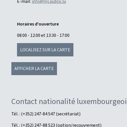
E-mail:
info@mj.public.lu
Horaires d'ouverture
08:00 - 12:00 et 13:30 - 17:00
LOCALISEZ SUR LA CARTE
AFFICHER LA CARTE
Contact nationalité luxembourgeoi
Tél. : (+352) 247-84 547 (secrétariat)
Tél. : (+352) 247-88 523 (option/recouvrement)