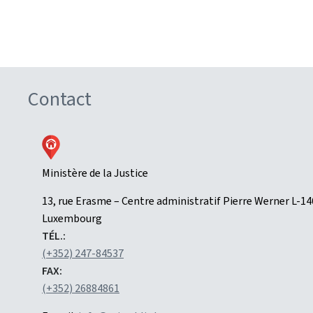
Contact
Ministère de la Justice
ADRESSE
13, rue Erasme – Centre administratif Pierre Werner
L-1
:
Luxembourg
TÉL.:
(+352) 247-84537
FAX:
(+352) 26884861