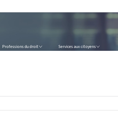
Aller au menu principal
Aller au contenu
FESSIONS DU DROIT
SERVICES AUX CITOYENS
Professions du droit
Services aux citoyens