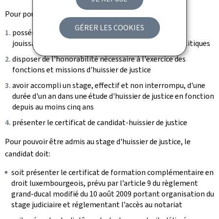
Pour pouvoir être nommé huissier de justice, il faut:
GÉRER LES COOKIES
posséder la nationalité luxembourgeoise et avoir la
jouissance des droits civils et l'exercice des droits politiques
disposer de l'honorabilité nécessaire à l'exercice des
fonctions et missions d'huissier de justice
avoir accompli un stage, effectif et non interrompu, d'une
durée d'un an dans une étude d'huissier de justice en fonction
depuis au moins cinq ans
présenter le certificat de candidat-huissier de justice
Pour pouvoir être admis au stage d'huissier de justice, le
candidat doit:
soit présenter le certificat de formation complémentaire en
droit luxembourgeois, prévu par l’article 9 du règlement
grand-ducal modifié du 10 août 2009 portant organisation du
stage judiciaire et réglementant l’accès au notariat