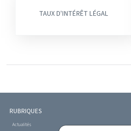
TAUX D'INTÉRÊT LÉGAL
Pied
RUBRIQUES
de
Actualités
Professions du droit