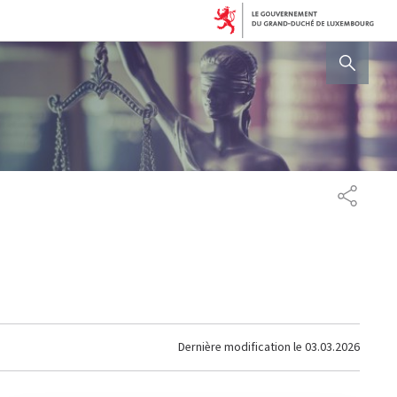
AFFICHER / MASQUER 
PARTAG
Dernière modification le
03.03.2026