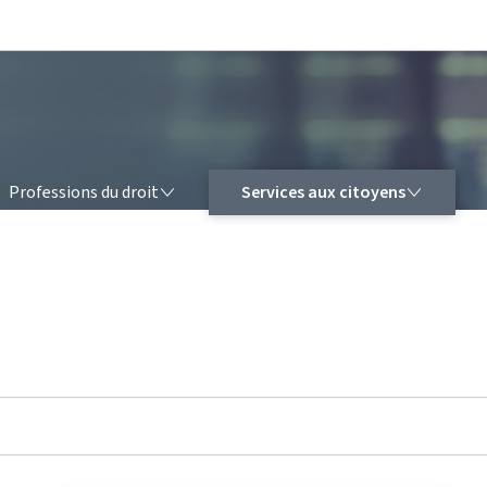
Aller au menu principal
Aller au contenu
FESSIONS DU DROIT
SERVICES AUX CITOYENS
Professions du droit
Services aux citoyens