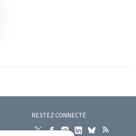
RESTEZ CONNECTÉ
X
Facebook
Instagram
LinkedIn
Bluesky
RSS