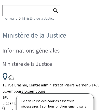
Rechercher
RECHERCHER
Annuaire
Ministère de la Justice
DANS
L'ANNUAIRE
Ministère de la Justice
Informations générales
Ministère de la Justice
ADRESSE
:
13, rue Erasme, Centre administratif Pierre Werner
L-1468
Luxembourg
Luxembourg
BP:
Ce site utilise des cookies essentiels
L-2934
Luxembourg
Luxembourg
nécessaires à son bon fonctionnement, sans