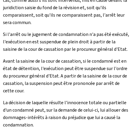
cas, comme aussi s'ils sont intervenus, mis en cause devant la
juridiction saisie du fond de la révision et, soit qu'ils
comparaissent, soit qu'ils ne comparaissent pas, l'arrêt leur
sera commun.
Si l'arrêt ou le jugement de condamnation n'a pas été exécuté,
l'exécution en est suspendue de plein droit à partir de la
saisine de la cour de cassation par le procureur général d'Etat.
Avant la saisine de la cour de cassation, si le condamné est en
état de détention, l'exécution peut être suspendue sur l'ordre
du procureur général d'Etat. A partir de la saisine de la cour de
cassation, la suspension peut être prononcée par arrêt de
cette cour.
La décision de laquelle résulte l'innocence totale ou partielle
d'un condamné peut, sur la demande de celui-ci, lui allouer des
dommages-intérêts à raison du préjudice que lui a causé la
condamnation.