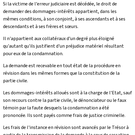
Si la victime de l'erreur judiciaire est décédée, le droit de
demander des dommages-intérêts appartient, dans les
mêmes conditions, à son conjoint, à ses ascendants et à ses
descendants et à ses frères et sœurs.
Il n'appartient aux collatéraux d'un degré plus éloigné
qu'autant qu'ils justifient d'un préjudice matériel résultant
pour eux de la condamnation.
La demande est recevable en tout état de la procédure en
révision dans les mêmes formes que la constitution de la
partie civile.
Les dommages-intérêts alloués sont à la charge de l'Etat, sauf
son recours contre la partie civile, le dénonciateur ou le faux
témoin par la faute desquels la condamnation a été
prononcée. Ils sont payés comme frais de justice criminelle.
Les frais de l'instance en révision sont avancés par le Trésor à
partir de la transmission de la demande à la cour de cassation.