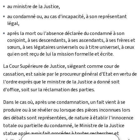
au ministre de la Justice,
au condamné ou, au cas d'incapacité, à son représentant
légal,
après la mort ou l'absence déclarée du condamné à son
conjoint, à ses descendants, à ses ascendants, à ses frères et
sœurs, à ses légataires universels ou à titre universel, à ceux
qui en ont reçu de lui la mission formelle et écrite.
La Cour Supérieure de Justice, siégeant comme cour de
cassation, est saisie par le procureur général d'Etat en vertu de
l'ordre exprès que le ministre de la Justice a donné soit
d'office, soit sur la réclamation des parties.
Dans le cas où, après une condamnation, un fait vient à se
produire ou à se révéler ou lorsque des pièces inconnues lors
des débats sont représentées, de nature à établir l'innocence
totale ou partielle du condamné, le Ministre de la Justice
statue après avoir fait procéder à toutes recherches et