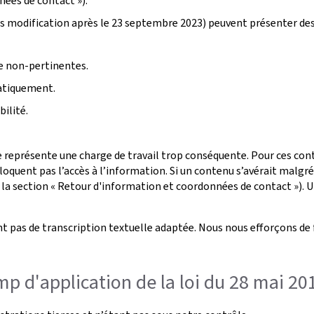
nées de contact »).
s modification après le 23 septembre 2023) peuvent présenter de
ge non-pertinentes.
atiquement.
ilité.
 représente une charge de travail trop conséquente. Pour ces conte
oquent pas l’accès à l’information. Si un contenu s’avérait malgr
 la section « Retour d'information et coordonnées de contact »). U
t pas de transcription textuelle adaptée. Nous nous efforçons de 
p d'application de la loi du 28 mai 20