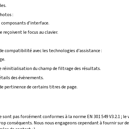
les.
photos :
ins composants d’interface.
reçoivent le focus au clavier.
e compatibilité avec les technologies d'assistance :
ge.
 réinitialisation du champ de filtrage des résultats.
détails des évènements.
de pertinence de certains titres de page.
e sont pas forcément conformes à la norme EN 301 549 V3.2.1 ; le
p conséquents. Nous nous engageons cependant à fournir sur dem