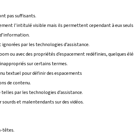
ont pas suffisants.
tement l’intitulé visible mais ils permettent cependant à eux seuls
 d’information.
ignorées par les technologies d’assistance.
u zoom ou avec des propriétés d’espacement redéfinies, quelques é
inappropriés sur certains termes.
enu textuel pour définir des espacements
ions de contenu.
telles par les technologies d’assistance.
r sourds et malentendants sur des vidéos.
-têtes.