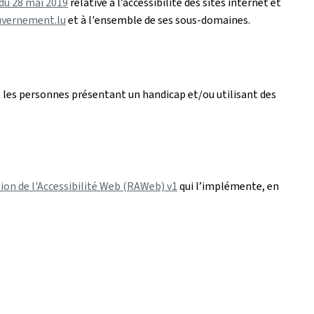
 du 28 mai 2019
relative à l’accessibilité des sites internet et
uvernement.lu
et à l'ensemble de ses sous-domaines.
 les personnes présentant un handicap et/ou utilisant des
ion de l'Accessibilité Web (RAWeb) v1
qui l’implémente, en