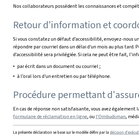
Nos collaborateurs possèdent les connaissances et compéten
Retour d'information et coord
Si vous constatez un défaut d’accessibilité, envoyez-nous un
répondre par courriel dans un délai d'un mois au plus tard.
d’accessibilité sera privilégiée. Si cela ne peut être fait, 
par écrit dans un document ou courriel ;
à l’oral lors d'un entretien ou par téléphone.
Procédure permettant d'assure
En cas de réponse non satisfaisante, vous avez également la
formulaire de réclamation en ligne
, ou
l’Ombudsman
, méd
La présente déclaration se base sur le modèle défini par la
décision d'exécut