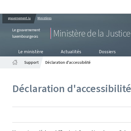
gouvernement.lu
Ministères
Le gouvernement
Ministère de la Justice
luxembourgeois
PRO
Le ministère
Actualités
Dossiers
Support
Déclaration d'accessibilité
Accueil
Déclaration d'accessibilit