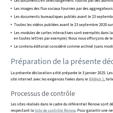
Les documents en téléchargement fournis par des administ
Les images des flux sociaux fournies par des aggregateurs
Les documents bureautiques publiés avant le 23 septembr
Toutes les vidéos publiées avant le 23 septembre 2020 sur 
Les modules de cartes interactives sont exemptés dans la 
en toutes lettres par exemple). Nous nous efforçons de les 
Le contenu éditorial considéré comme archivé (sans modif
Préparation de la présente décl
La présente déclaration a été préparée le
3 janvier 2025
. Le
site internet avec les exigences fixées dans le
RAWeb 1
, tel
Processus de contrôle
Les sites réalisés dans le cadre du référentiel Renow sont d
respectant la
liste de contrôle Renow
. Pour garantir une ne