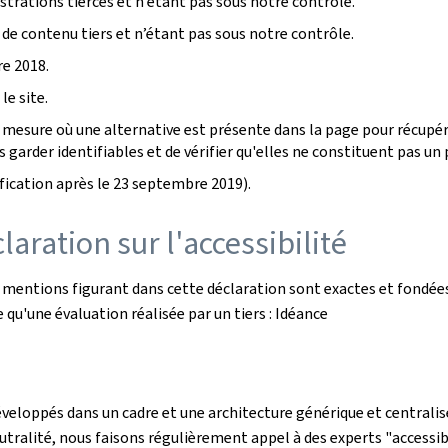
rations tierces et n’étant pas sous notre contrôle.
 de contenu tiers et n’étant pas sous notre contrôle.
e 2018.
le site.
mesure où une alternative est présente dans la page pour récupére
garder identifiables et de vérifier qu'elles ne constituent pas un p
ication après le 23 septembre 2019).
aration sur l'accessibilité
s mentions figurant dans cette déclaration sont exactes et fondées
le qu'une évaluation réalisée par un tiers : Idéance
éveloppés dans un cadre et une architecture générique et centralisé
utralité, nous faisons régulièrement appel à des experts "accessibi