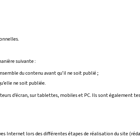
onnelles.
manière suivante :
ensemble du contenu avant qu’il ne soit publié ;
’elle ne soit publiée.
ecteurs d’écran, sur tablettes, mobiles et PC. Ils sont également t
ives Internet lors des différentes étapes de réalisation du site (r