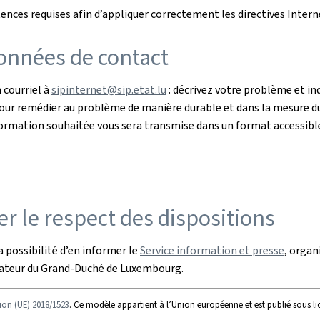
ces requises afin d’appliquer correctement les directives Intern
onnées de contact
 courriel à
sipinternet@sip.etat.lu
: décrivez votre problème et i
 Pour remédier au problème de manière durable et dans la mesure du
l’information souhaitée vous sera transmise dans un format accessibl
r le respect des dispositions
 possibilité d’en informer le
Service information et presse
, organ
iateur du Grand-Duché de Luxembourg.
ion (UE) 2018/1523
. Ce modèle appartient à l’Union européenne et est publié sous l