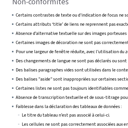
Non-conformités
Certains contrastes de texte ou d'indication de focus ne s
Certains attributs ‘title’ de liens ne reprennent pas exac
Absence d’alternative textuelle sur des images porteuses
Certaines images de décoration ne sont pas correctement 
Pour une largeur de fenêtre réduite, avec l'utilisation d
Des changements de langue ne sont pas déclarés ou sont 
Des balises paragraphes vides sont utilisées dans le cont
Des balises "aside" sont inappropriées sur certaines sect
Certaines listes ne sont pas toujours identifiables comme 
Absence de transcription textuelle et de sous-titrage pou
Faiblesse dans la déclaration des tableaux de données :
Le titre du tableau n’est pas associé à celui-ci.
Les cellules ne sont pas correctement associées aux en