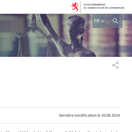
FRANÇAIS
FR
AFFICHER / MASQUER 
PARTAG
Dernière modification le
30.08.2024