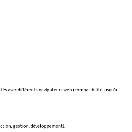
estés avec différents navigateurs web (compatibilité jusqu’à
édaction, gestion, développement).