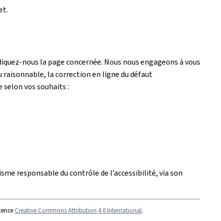
et.
ndiquez-nous la page concernée. Nous nous engageons à vous
 raisonnable, la correction en ligne du défaut
e selon vos souhaits :
isme responsable du contrôle de l’accessibilité, via son
icence
Creative Commons Attribution 4.0 International
.