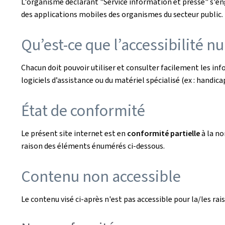
L'organisme déclarant
"Service information et presse"
s'en
des applications mobiles des organismes du secteur public. L
Qu’est-ce que l’accessibilité n
Chacun doit pouvoir utiliser et consulter facilement les i
logiciels d’assistance ou du matériel spécialisé (ex : handicaps
État de conformité
Le présent site internet est en
conformité partielle
à la n
raison des éléments énumérés ci-dessous.
Contenu non accessible
Le contenu visé ci-après n'est pas accessible pour la/les rais