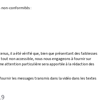
s non-conformités :
nus, il a été vérifié que, bien que présentant des faiblesses
é tout non accessible, nous nous engageons à fournir sur
ne attention particulière sera apportée à la rédaction des
fournir les messages transmis dans la vidéo dans les textes
19