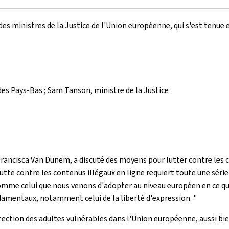
des ministres de la Justice de l'Union européenne, qui s'est tenue 
 des Pays-Bas ; Sam Tanson, ministre de la Justice
 Francisca Van Dunem, a discuté des moyens pour lutter contre les co
 lutte contre les contenus illégaux en ligne requiert toute une sér
s comme celui que nous venons d'adopter au niveau européen en ce qu
damentaux, notamment celui de la liberté d'expression. "
rotection des adultes vulnérables dans l'Union européenne, aussi bie