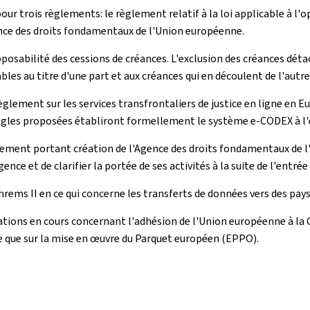
our trois règlements: le règlement relatif à la loi applicable à l'o
nce des droits fondamentaux de l'Union européenne.
'opposabilité des cessions de créances. L'exclusion des créances dét
bles au titre d'une part et aux créances qui en découlent de l'autre
èglement sur les services transfrontaliers de justice en ligne en E
gles proposées établiront formellement le système e-CODEX à l'éch
glement portant création de l'Agence des droits fondamentaux de l'
ence et de clarifier la portée de ses activités à la suite de l'entré
hrems II en ce qui concerne les transferts de données vers des pays 
ociations en cours concernant l'adhésion de l'Union européenne à 
 que sur la mise en œuvre du Parquet européen (EPPO).