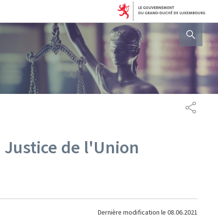
AFFICHER / MASQUER 
PARTAG
 Justice de l'Union
Dernière modification le
08.06.2021