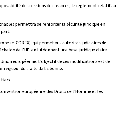
pposabilité des cessions de créances, le règlement relatif au
achables permettra de renforcer la sécurité juridique en
 part.
urope (e-CODEX), qui permet aux autorités judiciaires de
elon de l'UE, en lui donnant une base juridique claire.
Union européenne. L'objectif de ces modifications est de
e en vigueur du traité de Lisbonne.
tiers.
la Convention européenne des Droits de l'Homme et les