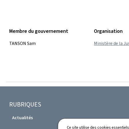
Membre du gouvernement
Organisation
TANSON Sam
Ministère de la Ju
Pied
RUBRIQUES
de
Actualités
page
Professions du droit
Ce site utilise des cookies essentie