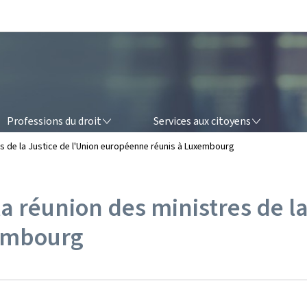
Aller au menu principal
Aller au contenu
OFESSIONS DU DROIT
SERVICES AUX CITOYENS
Professions du droit
Services aux citoyens
es de la Justice de l'Union européenne réunis à Luxembourg
a réunion des ministres de la
embourg