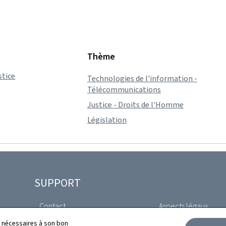
Thème
stice
Technologies de l'information -
Télécommunications
Justice - Droits de l'Homme
Législation
SUPPORT
Contact
Aspects légaux
ls nécessaires à son bon