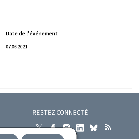
Date de l'événement
07.06.2021
RESTEZ CONNECTÉ
X
Facebook
Instagram
LinkedIn
Bluesky
RSS