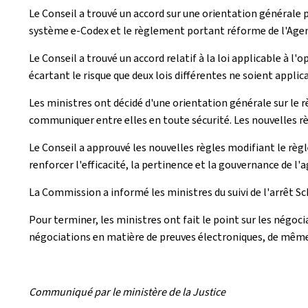
Le Conseil a trouvé un accord sur une orientation générale p
système e-Codex et le règlement portant réforme de l'Age
Le Conseil a trouvé un accord relatif à la loi applicable à l
écartant le risque que deux lois différentes ne soient applica
Les ministres ont décidé d'une orientation générale sur le r
communiquer entre elles en toute sécurité. Les nouvelles rè
Le Conseil a approuvé les nouvelles règles modifiant le rè
renforcer l'efficacité, la pertinence et la gouvernance de l'ag
La Commission a informé les ministres du suivi de l'arrêt Sc
Pour terminer, les ministres ont fait le point sur les nég
négociations en matière de preuves électroniques, de même
Communiqué par le ministère de la Justice