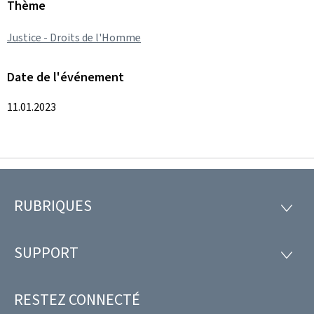
Thème
Justice - Droits de l'Homme
Date de l'événement
11.01.2023
RUBRIQUES
Pied
RUBRI
de
SUPPORT
SUPP
page
RESTEZ CONNECTÉ