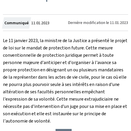
Crée
Dernière modification le
11.01.2023
Communiqué
11.01.2023
le
Le 11 janvier 2023, la ministre de la Justice a présenté le projet
de loi sur le mandat de protection future. Cette mesure
conventionnelle de protection juridique permet à toute
personne majeure d'anticiper et d'organiser à l'avance sa
propre protection en désignant un ou plusieurs mandataires
de la représenter dans les actes de vie civile, pour le cas où elle
ne pourra plus pourvoir seule à ses intérêts en raison d'une
altération de ses facultés personnelles empêchant
l'expression de sa volonté. Cette mesure extrajudiciaire ne
nécessite pas d'intervention d'un juge pour sa mise en place et
son exécution et elle est instaurée sur le principe de
l'autonomie de volonté.