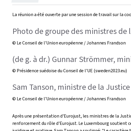
le
La réunion a été ouverte par une session de travail sur la co
Photo de groupe des ministres de l
© Le Conseil de l'Union européenne / Johannes Frandson
(de g. à dr.) Gunnar Strömmer, mini
© Présidence suédoise du Conseil de l'UE (sweden2023.eu)
Sam Tanson, ministre de la Justice
© Le Conseil de l'Union européenne / Johannes Frandson
Après une présentation d'Eurojust, les ministres de la Just
renforcement du rôle d'Eurojust. Le Luxembourg soutient ce
juridique et pratique. Sam Tanson a souligné: "Le caractère 