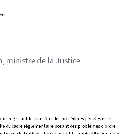
sée.
, ministre de la Justice
ent régissant le transfert des procédures pénales et le
elle du cadre réglementaire posant des problèmes d'ordre
tel que le trafic de stupéfiants et la criminalité organisée