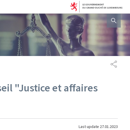
AFFICHER / MASQUER 
SHARE
il "Justice et affaires
Last update
27.01.2023