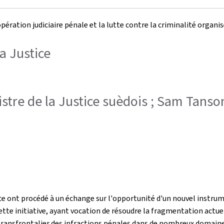
opération judiciaire pénale et la lutte contre la criminalité organi
a Justice
stre de la Justice suèdois ; Sam Tanson
ice ont procédé à un échange sur l'opportunité d'un nouvel instrum
tte initiative, ayant vocation de résoudre la fragmentation actu
transfrontalier des infractions pénales dans de nombreux domaines 