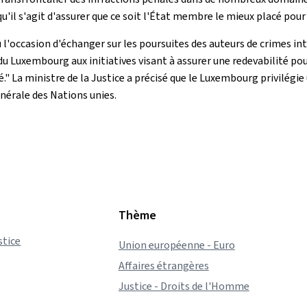
'il s'agit d'assurer que ce soit l'État membre le mieux placé pour
 eu l'occasion d'échanger sur les poursuites des auteurs de crimes 
u Luxembourg aux initiatives visant à assurer une redevabilité pour
" La ministre de la Justice a précisé que le Luxembourg privilégie 
nérale des Nations unies.
Thème
stice
Union européenne - Euro
Affaires étrangères
Justice - Droits de l'Homme