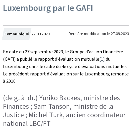
Luxembourg par le GAFI
Crée
Dernière modification le
27.09.2023
Communiqué
27.09.2023
le
En date du 27 septembre 2023, le Groupe d'action financière
(GAFI) a publié le rapport d'évaluation mutuelle
[1]
du
Luxembourg dans le cadre du 4e cycle d'évaluations mutuelles.
Le précédent rapport d'évaluation sur le Luxembourg remonte
à 2010.
(de g. à dr.) Yuriko Backes, ministre des
Finances ; Sam Tanson, ministre de la
Justice ; Michel Turk, ancien coordinateur
national LBC/FT