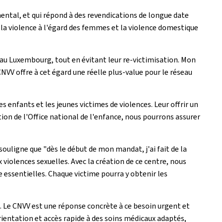
ental, et qui répond à des revendications de longue date
la violence à l'égard des femmes et la violence domestique
es au Luxembourg, tout en évitant leur re-victimisation. Mon
 CNVV offre à cet égard une réelle plus-value pour le réseau
s enfants et les jeunes victimes de violences. Leur offrir un
tion de l'Office national de l'enfance, nous pourrons assurer
souligne que "dès le début de mon mandat, j'ai fait de la
violences sexuelles. Avec la création de ce centre, nous
 essentielles. Chaque victime pourra y obtenir les
le. Le CNVV est une réponse concrète à ce besoin urgent et
rientation et accès rapide à des soins médicaux adaptés,