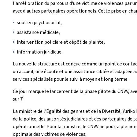
l'amélioration du parcours d'une victime de violences par une
avec d'autres partenaires opérationnels. Cette prise en char
soutien psychosocial,
assistance médicale,
intervention policière et dépôt de plainte,
information juridique.
La nouvelle structure est conçue comme un point de contact
un accueil, une écoute et une assistance ciblée et adaptée a
services spécialisés pour le suivi à moyen et long terme.
Ce jour marque le lancement de la phase pilote du CNVV, avec
sur 7.
La ministre de l'Égalité des genres et de la Diversité, Yur
de la police, des autorités judiciaires et des partenaires de
opérationnelle. Pour la ministre, le CNVV ne pourra pleinem
optimale des victimes de violences.