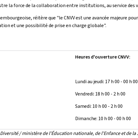
tre la force de la collaboration entre institutions, au service des v
embourgeoise, réitère que "le CNVV est une avancée majeure pour 
tation et une possibilité de prise en charge globale".
Heures d'ouverture CNVV:
Lundi au jeudi: 17 h 00 - 00 h 00
Vendredi: 18 h 00 - 2 h 00
Samedi: 10 h 00 - 2 h 00
Dimanche: 10 h 00 - 00 h 00
iversité / ministère de l'Éducation nationale, de l'Enfance et de la 