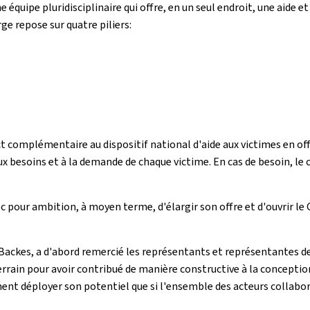
 équipe pluridisciplinaire qui offre, en un seul endroit, une aide 
ge repose sur quatre piliers:
 complémentaire au dispositif national d'aide aux victimes en off
ux besoins et à la demande de chaque victime. En cas de besoin, le
 pour ambition, à moyen terme, d'élargir son offre et d'ouvrir le CN
iko Backes, a d'abord remercié les représentants et représentantes
 terrain pour avoir contribué de manière constructive à la concepti
ent déployer son potentiel que si l'ensemble des acteurs collabor