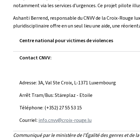
notamment via les services d'urgences. Ce projet pilote illus
Ashanti Berrend, responsable du CNVV de la Croix-Rouge lux
pluridisciplinaire offre en un seul lieu une aide, une réorien
Centre national pour victimes de violences
Contact CNVV:
Adresse: 3A, Val Ste Croix, L-1371 Luxembourg
Arrêt Tram/Bus: Stäreplaz - Etoile
Téléphone: (+352) 27 55 53 15
Courriel:
info.cnvv@croix-rouge.lu
Communiqué par le ministère de l'Égalité des genres et de la D