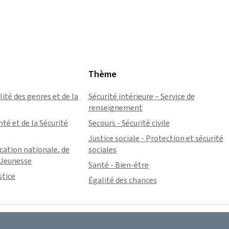
Thème
lité des genres et de la
Sécurité intérieure – Service de
renseignement
nté et de la Sécurité
Secours - Sécurité civile
Justice sociale - Protection et sécurité
ucation nationale, de
sociales
a Jeunesse
Santé - Bien-être
stice
Égalité des chances