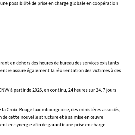
et une possibilité de prise en charge globale en coopération
rant en dehors des heures de bureau des services existants
 centre assure également la réorientation des victimes à des
VV à partir de 2026, en continu, 24 heures sur 24, 7 jours
 de la Croix-Rouge luxembourgeoise, des ministères associés,
on de cette nouvelle structure et à sa mise en œuvre
ent en synergie afin de garantir une prise en charge