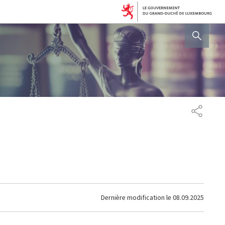
AFFICHER / MASQUER 
PARTAG
Dernière modification le
08.09.2025