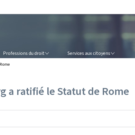
Aller au menu principal
Aller au contenu
OFESSIONS DU DROIT
SERVICES AUX CITOYENS
Professions du droit
Services aux citoyens
e Rome
g a ratifié le Statut de Rome