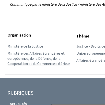
Communiqué par le ministère de la Justice / ministère des A
Organisation
Thème
Ministère de la Justice
Justice - Droits 
Ministère des Affaires étrangères et
Union européenne
européennes, de la Défense, de la
Affaires étrangèr
Coopération et du Commerce extérieur
Pied
RUBRIQUES
de
Actualités