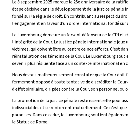
Le 8 septembre 2025 marque le 25e anniversaire de la ratific
étape décisive dans le développement de la justice pénale i
fondé sur la règle de droit. En contribuant au respect du dro
l'engagement en faveur d'un ordre international fondé sur d
Le Luxembourg demeure un fervent défenseur de la CPI et réa
l'intégrité de la Cour. La justice pénale internationale joue 
victimes, qui doivent être au centre de nos efforts. C'est d
réinstallation des témoins de la Cour. Le Luxembourg sout
devenir plus résiliente face à un contexte international en 
Nous devons malheureusement constater que la Cour doit fai
fermement opposé à toute tentative de discréditer la Cour 
d'effet similaire, dirigées contre la Cour, son personnel ou 
La promotion de la justice pénale reste essentielle pour assur
indissociables et se renforcent mutuellement. Ce n'est que p
garanties. Dans ce cadre, le Luxembourg soutient également 
le Statut de Rome.