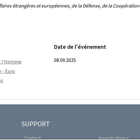
ffaires étrangères et européennes, de la Défense, de la Coopératio
Date de l'événement
08.09.2025
de l'Homme
 - Euro
es
SUPPORT
Contact
Aspects légaux