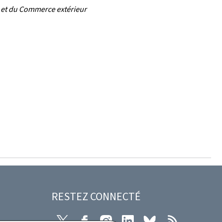
n et du Commerce extérieur
RESTEZ CONNECTÉ
X
Facebook
Instagram
LinkedIn
Bluesky
RSS