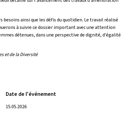
s lieux détaillé sur l'avancement des travaux d'amélioration
besoins ainsi que les défis du quotidien. Le travail réalisé
nuerons à suivre ce dossier important avec une attention
femmes détenues, dans une perspective de dignité, d'égalité
s et de la Diversité
Date de l'événement
15.05.2026