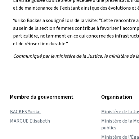
La visite guidée du site a été précédée d'une présentation du
et de maintenance de l'existant ainsi que des évolutions et é
Yuriko Backes a souligné lors de la visite: "Cette rencontre 
au sein de la section femmes contribue à favoriser l'accomp
particulière, notamment en ce qui concerne des infrastruct
et de réinsertion durable."
Communiqué par le ministère de la Justice, le ministère de la M
Membre du gouvernement
Organisation
BACKES Yuriko
Ministère de la Ju
MARGUE Elisabeth
Ministère de la Mo
publics
Ministère de l'Éga