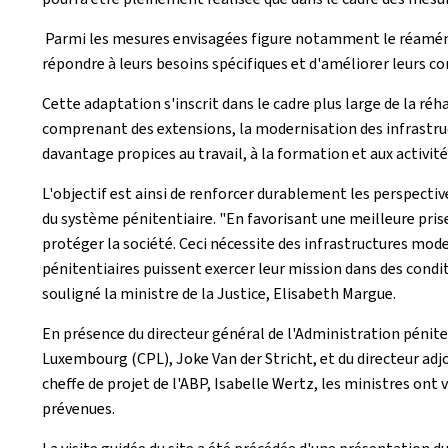
Parmi les mesures envisagées figure notamment le réaména
répondre à leurs besoins spécifiques et d'améliorer leurs co
Cette adaptation s'inscrit dans le cadre plus large de la r
comprenant des extensions, la modernisation des infrastru
davantage propices au travail, à la formation et aux activité
L'objectif est ainsi de renforcer durablement les perspecti
du système pénitentiaire. "En favorisant une meilleure pris
protéger la société. Ceci nécessite des infrastructures moder
pénitentiaires puissent exercer leur mission dans des cond
souligné la ministre de la Justice, Elisabeth Margue.
En présence du directeur général de l'Administration pénitent
Luxembourg (CPL), Joke Van der Stricht, et du directeur adjo
cheffe de projet de l'ABP, Isabelle Wertz, les ministres o
prévenues.