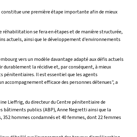
 constitue une première étape importante afin de mieux
e réhabilitation se fera en étapes et de manière structurée,
oins actuels, ainsi que le développement d'environnements
Luxembourg vers un modèle davantage adapté aux défis actuels
r durablement la récidive et, par conséquent, à mieux
s pénitentiaires. Il est essentiel que les agents
er un accompagnement efficace des personnes détenues", a
ine Lieffrig, du directeur du Centre pénitentiaire de
des bâtiments publics (ABP), Anne Negretti ainsi que la
détenus, 352 hommes condamnés et 40 femmes, dont 22 femmes