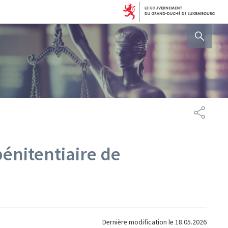
AFFICHER / MASQUER 
PARTAG
pénitentiaire de
Dernière modification le
18.05.2026