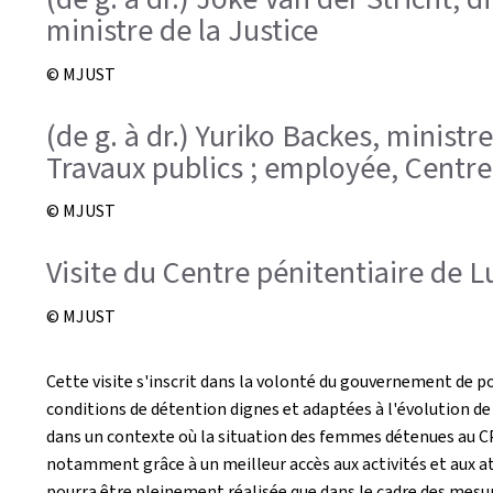
ministre de la Justice
© MJUST
(de g. à dr.) Yuriko Backes, ministre
Travaux publics ; employée, Centr
© MJUST
Visite du Centre pénitentiaire de
© MJUST
Cette visite s'inscrit dans la volonté du gouvernement de po
conditions de détention dignes et adaptées à l'évolution de
dans un contexte où la situation des femmes détenues au CP
notamment grâce à un meilleur accès aux activités et aux ate
pourra être pleinement réalisée que dans le cadre des mesur