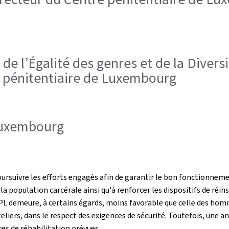
 de l’Égalité des genres et de la Divers
e pénitentiaire de Luxembourg
 Luxembourg
ursuivre les efforts engagés afin de garantir le bon fonctionnemen
 la population carcérale ainsi qu'à renforcer les dispositifs de r
L demeure, à certains égards, moins favorable que celle des homm
liers, dans le respect des exigences de sécurité. Toutefois, une a
es de réhabilitation prévues.