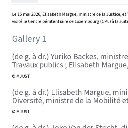
le
Le 15 mai 2026, Elisabeth Margue, ministre de la Justice, et 
visité le Centre pénitentiaire de Luxembourg (CPL) à la s
Gallery 1
(de g. à dr.) Yuriko Backes, ministre
Travaux publics ; Elisabeth Margue,
© MJUST
(de g. à dr.) Elisabeth Margue, mini
Diversité, ministre de la Mobilité e
© MJUST
(de g. à dr.) Joke Van der Stricht,