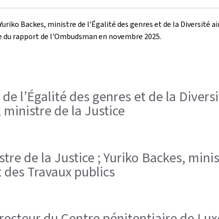
Yuriko Backes, ministre de l'Égalité des genres et de la Diversité ai
uite du rapport de l'Ombudsman en novembre 2025.
 de l’Égalité des genres et de la Diversi
 ministre de la Justice
stre de la Justice ; Yuriko Backes, minis
t des Travaux publics
 directeur du Centre pénitentiaire de L