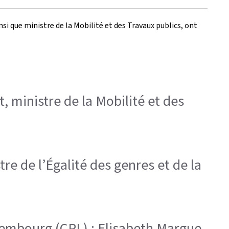
nsi que ministre de la Mobilité et des Travaux publics, ont
t, ministre de la Mobilité et des
tre de l’Égalité des genres et de la
uxembourg (CPL) ; Elisabeth Margue,