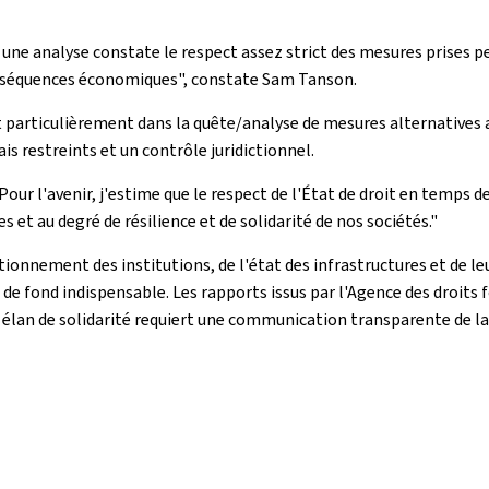
, une analyse constate le respect assez strict des mesures prises pe
 conséquences économiques", constate Sam Tanson.
t particulièrement dans la quête/analyse de mesures alternatives a
is restreints et un contrôle juridictionnel.
Pour l'avenir, j'estime que le respect de l'État de droit en temps d
s et au degré de résilience et de solidarité de nos sociétés."
onnement des institutions, de l'état des infrastructures et de leu
e de fond indispensable. Les rapports issus par l'Agence des droit
n élan de solidarité requiert une communication transparente de la