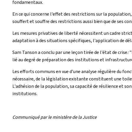
fondamentaux.
En ce qui concerne l'effet des restrictions sur la population
souffert et souffre des restrictions aussi bien que de ses
Les mesures privatives de liberté nécessitent un cadre stric
adaptation à des situations spécifiques, l'application de déla
Sam Tanson a conclu par une leçon tirée de l'état de crise
:
"
lié au degré de préparation des institutions et infrastructure
Les efforts communs en vue d'une analyse régulière du foncti
nécessaire, de la législation existante constituent une toil
L'adhésion de la population, sa capacité de résilience et so
institutions.
Communiqué par le ministère de la Justice