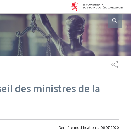
AFFICHER / MASQUER 
PARTAG
eil des ministres de la
Dernière modification le
06.07.2020