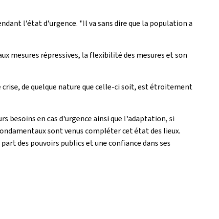
ndant l'état d'urgence. "Il va sans dire que la population a
ux mesures répressives, la flexibilité des mesures et son
e crise, de quelque nature que celle-ci soit, est étroitement
rs besoins en cas d'urgence ainsi que l'adaptation, si
s fondamentaux sont venus compléter cet état des lieux.
 part des pouvoirs publics et une confiance dans ses