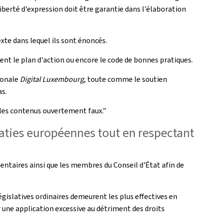
liberté d'expression doit être garantie dans l'élaboration
exte dans lequel ils sont énoncés.
nt le plan d'action ou encore le code de bonnes pratiques.
ionale
Digital Luxembourg
, toute comme le soutien
as.
r les contenus ouvertement faux."
ies européennes tout en respectant
entaires ainsi que les membres du Conseil d'État afin de
législatives ordinaires demeurent les plus effectives en
er une application excessive au détriment des droits