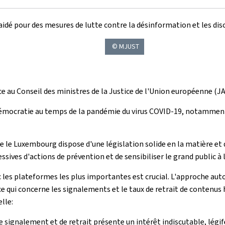
laidé pour des mesures de lutte contre la désinformation et les disc
© MJUST
ce au Conseil des ministres de la Justice de l'Union européenne (JA
 démocratie au temps de la pandémie du virus COVID-19, notamment p
 le Luxembourg dispose d'une législation solide en la matière et qu
ves d'actions de prévention et de sensibiliser le grand public à 
les plateformes les plus importantes est crucial. L'approche auto
ui concerne les signalements et le taux de retrait de contenus ha
lle:
signalement et de retrait présente un intérêt indiscutable, légif