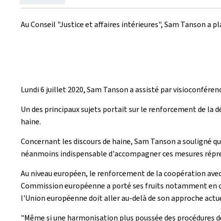
le
Au Conseil "Justice et affaires intérieures", Sam Tanson a p
Lundi 6 juillet 2020, Sam Tanson a assisté par visioconféren
Un des principaux sujets portait sur le renforcement de la
haine.
Concernant les discours de haine, Sam Tanson a souligné que
néanmoins indispensable d'accompagner ces mesures répressi
Au niveau européen, le renforcement de la coopération avec 
Commission européenne a porté ses fruits notamment en ce q
l'Union européenne doit aller au-delà de son approche actue
"Même si une harmonisation plus poussée des procédures de 