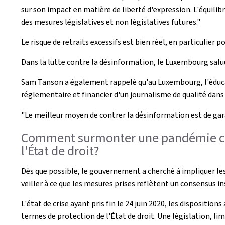
sur son impact en matière de liberté d'expression. L'équilib
des mesures législatives et non législatives futures."
Le risque de retraits excessifs est bien réel, en particulier
Dans la lutte contre la désinformation, le Luxembourg salu
Sam Tanson a également rappelé qu'au Luxembourg, l'éducati
réglementaire et financier d'un journalisme de qualité dans
"Le meilleur moyen de contrer la désinformation est de gara
Comment surmonter une pandémie com
l'État de droit?
Dès que possible, le gouvernement a cherché à impliquer le
veiller à ce que les mesures prises reflètent un consensus in
L'état de crise ayant pris fin le 24 juin 2020, les dispositi
termes de protection de l'État de droit. Une législation, lim