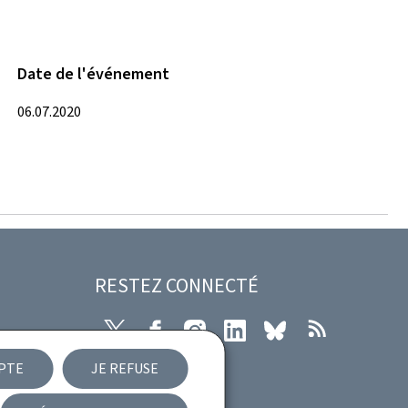
Date de l'événement
06.07.2020
RESTEZ CONNECTÉ
X
Facebook
Instagram
LinkedIn
Bluesky
RSS
EPTE
JE REFUSE
ibilité