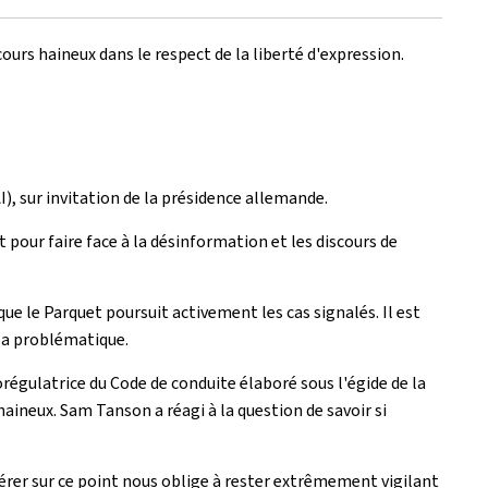
ours haineux dans le respect de la liberté d'expression.
I), sur invitation de la présidence allemande.
our faire face à la désinformation et les discours de
e le Parquet poursuit activement les cas signalés. Il est
la problématique.
régulatrice du Code de conduite élaboré sous l'égide de la
ineux. Sam Tanson a réagi à la question de savoir si
érer sur ce point nous oblige à rester extrêmement vigilant