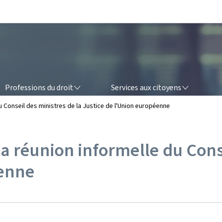
Aller au menu principal
Aller au contenu
OFESSIONS DU DROIT
SERVICES AUX CITOYENS
Professions du droit
Services aux citoyens
u Conseil des ministres de la Justice de l'Union européenne
a réunion informelle du Cons
éenne