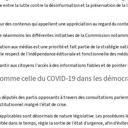
re entre la lutte contre la désinformation et la préservation de la 
 pour des contenus qui appellent une appréciation au regard du cont
e néanmoins les différentes initiatives de la Commission notamme
on aux médias est une priorité et fait partie de la stratégie nat
 le respect de l'indépendance éditoriale et fonctionnelle des médi
ntir aux citoyens l'accès à des informations fiables et de pointe
me celle du COVID-19 dans les démocrat
s députés des partis opposants à travers des consultations parlem
stitutionnel malgré l'état de crise.
ons applicables sont désormais de nature législative. Les procédures 
itée dans le temps, règle la sortie de l'état d'urgence, afin d'évit