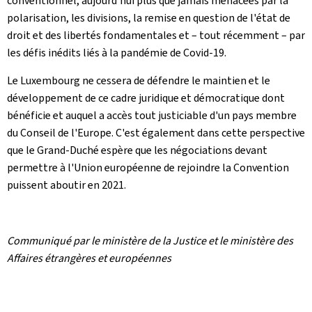
conventionnel, aujourd'hui plus que jamais menacées par la
polarisation, les divisions, la remise en question de l'état de
droit et des libertés fondamentales et – tout récemment – par
les défis inédits liés à la pandémie de Covid-19.
Le Luxembourg ne cessera de défendre le maintien et le
développement de ce cadre juridique et démocratique dont
bénéficie et auquel a accès tout justiciable d'un pays membre
du Conseil de l'Europe. C'est également dans cette perspective
que le Grand-Duché espère que les négociations devant
permettre à l'Union européenne de rejoindre la Convention
puissent aboutir en 2021.
Communiqué par le ministère de la Justice et le ministère des
Affaires étrangères et européennes