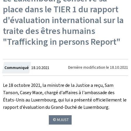
place dans le TIER 1 du rapport
d'évaluation international sur la
traite des êtres humains
"Trafficking in persons Report"
Crée
Dernière modification le
18.10.2021
Communiqué
18.10.2021
le
Le 18 octobre 2021, la ministre de la Justice a reçu, Sam
Tanson, Casey Mace, chargé d'affaires à l'ambassade des
États-Unis au Luxembourg, qui lui a présenté officiellement le
rapport d'évaluation du Grand-Duché de Luxembourg.
© MJUST