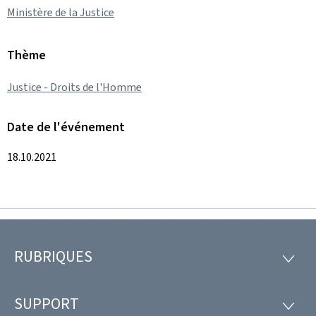
Ministère de la Justice
Thème
Justice - Droits de l'Homme
Date de l'événement
18.10.2021
RUBRIQUES
Pied
RUBRI
de
SUPPORT
SUPP
page