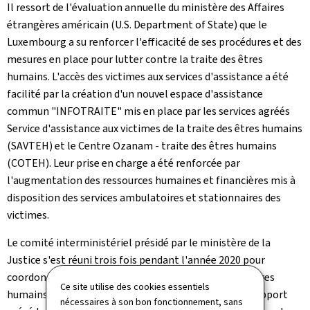
Il ressort de l'évaluation annuelle du ministère des Affaires
étrangères américain (U.S. Department of State) que le
Luxembourg a su renforcer l'efficacité de ses procédures et des
mesures en place pour lutter contre la traite des êtres
humains. L'accès des victimes aux services d'assistance a été
facilité par la création d'un nouvel espace d'assistance
commun "INFOTRAITE" mis en place par les services agréés
Service d'assistance aux victimes de la traite des êtres humains
(SAVTEH) et le Centre Ozanam - traite des êtres humains
(COTEH). Leur prise en charge a été renforcée par
l'augmentation des ressources humaines et financières mis à
disposition des services ambulatoires et stationnaires des
victimes.
Le comité interministériel présidé par le ministère de la
Justice s'est réuni trois fois pendant l'année 2020 pour
coordonner les actions de lutte contre la traite des êtres
Ce site utilise des cookies essentiels
humains. Le comité a suivi les recommandations du rapport
nécessaires à son bon fonctionnement, sans