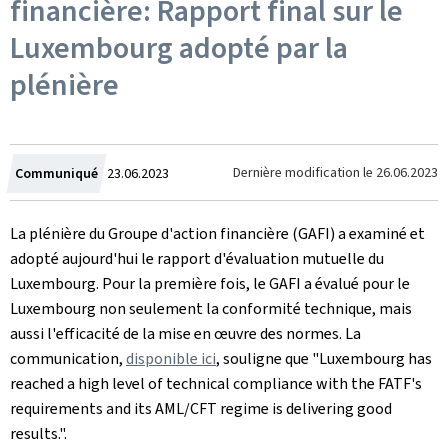
financière: Rapport final sur le
Luxembourg adopté par la
plénière
Crée
Dernière modification le
26.06.2023
Communiqué
23.06.2023
le
La plénière du Groupe d'action financière (GAFI) a examiné et
adopté aujourd'hui le rapport d'évaluation mutuelle du
Luxembourg. Pour la première fois, le GAFI a évalué pour le
Luxembourg non seulement la conformité technique, mais
aussi l'efficacité de la mise en œuvre des normes. La
communication,
disponible ici
, souligne que "
Luxembourg has
reached a high level of technical compliance with the FATF's
requirements and its AML/CFT regime is delivering good
results.".