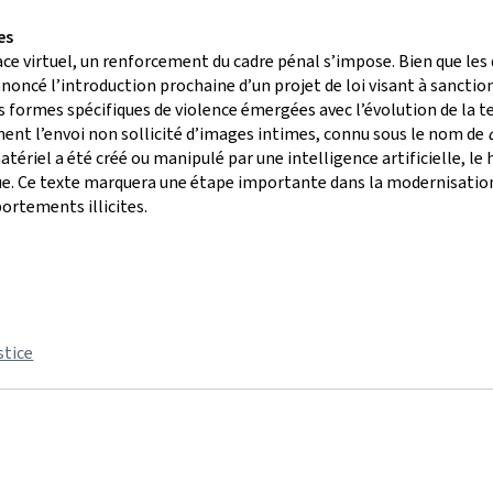
es
e virtuel, un renforcement du cadre pénal s’impose. Bien que les 
noncé l’introduction prochaine d’un projet de loi visant à sanctio
es formes spécifiques de violence émergées avec l’évolution de la 
ment l’envoi non sollicité d’images intimes, connu sous le nom de
ériel a été créé ou manipulé par une intelligence artificielle, le
 Ce texte marquera une étape importante dans la modernisation du
ortements illicites.
stice