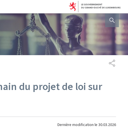
AFFICHER / MASQUER 
PARTAG
ain du projet de loi sur
Dernière modification le
30.03.2026