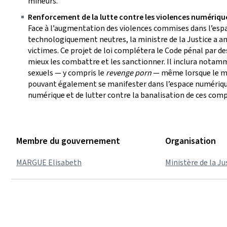
mineurs.
Renforcement de la lutte contre les violences numériqu
Face à l’augmentation des violences commises dans l’espac
technologiquement neutres, la ministre de la Justice a an
victimes. Ce projet de loi complétera le Code pénal par d
mieux les combattre et les sanctionner. Il inclura notam
sexuels — y compris le
revenge porn
— même lorsque le mat
pouvant également se manifester dans l’espace numérique.
numérique et de lutter contre la banalisation de ces comp
Membre du gouvernement
Organisation
MARGUE Elisabeth
Ministère de la Ju