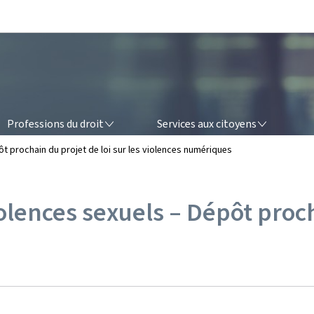
Aller au menu principal
Aller au contenu
OFESSIONS DU DROIT
SERVICES AUX CITOYENS
Professions du droit
Services aux citoyens
ôt prochain du projet de loi sur les violences numériques
iolences sexuels – Dépôt proch