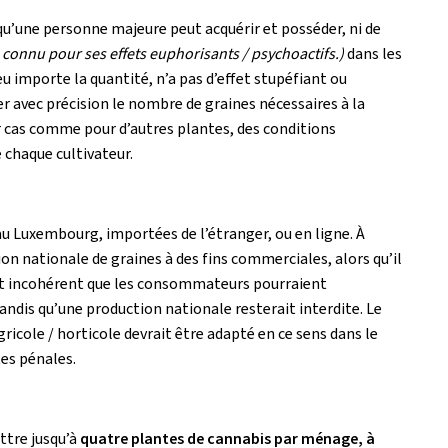
s qu’une personne majeure peut acquérir et posséder, ni de
 connu pour ses effets euphorisants / psychoactifs.)
dans les
u importe la quantité, n’a pas d’effet stupéfiant ou
er avec précision le nombre de graines nécessaires à la
ar cas comme pour d’autres plantes, des conditions
 chaque cultivateur.
au Luxembourg, importées de l’étranger, ou en ligne. À
on nationale de graines à des fins commerciales, alors qu’il
effet incohérent que les consommateurs pourraient
andis qu’une production nationale resterait interdite. Le
ricole / horticole devrait être adapté en ce sens dans le
es pénales.
ttre jusqu’à
quatre plantes de cannabis par ménage, à