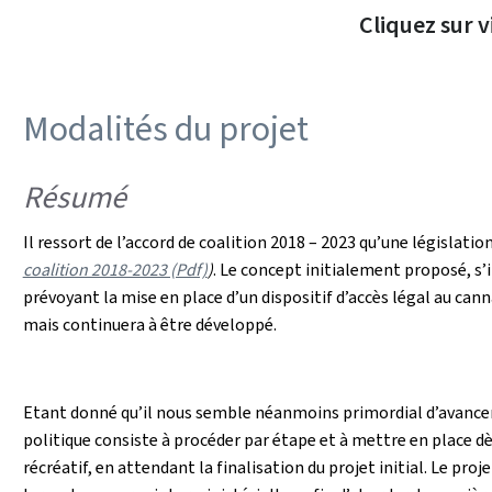
Cliquez sur v
Modalités du projet
Résumé
Il ressort de l’accord de coalition 2018 – 2023 qu’une législati
coalition 2018-2023 (Pdf)
)
. Le concept initialement proposé, s’
prévoyant la mise en place d’un dispositif d’accès légal au can
mais continuera à être développé.
Etant donné qu’il nous semble néanmoins primordial d’avance
politique consiste à procéder par étape et à mettre en place d
récréatif, en attendant la finalisation du projet initial. Le pro