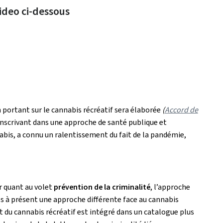
ideo ci-dessous
on portant sur le cannabis récréatif sera élaborée
(
Accord de
inscrivant dans une approche de santé publique et
nabis, a connu un ralentissement du fait de la pandémie,
r quant au volet
prévention de la criminalité
, l’approche
ès à présent une approche différente face au cannabis
jet du cannabis récréatif est intégré dans un catalogue plus