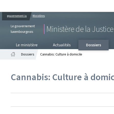
gouvernement.lu
Ministères
Le gouvernement
Ministère de la Justice
luxembourgeois
PR
Le ministère
Actualités
Dossiers
Dossiers
Cannabis: Culture à domicile
Accueil
Cannabis: Culture à domic