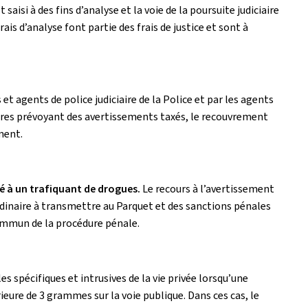
aisi à des fins d’analyse et la voie de la poursuite judiciaire
is d’analyse font partie des frais de justice et sont à
et agents de police judiciaire de la Police et par les agents
res prévoyant des avertissements taxés, le recouvrement
ment.
é à un trafiquant de drogues.
Le recours à l’avertissement
ordinaire à transmettre au Parquet et des sanctions pénales
commun de la procédure pénale.
es spécifiques et intrusives de la vie privée lorsqu’une
eure de 3 grammes sur la voie publique. Dans ces cas, le