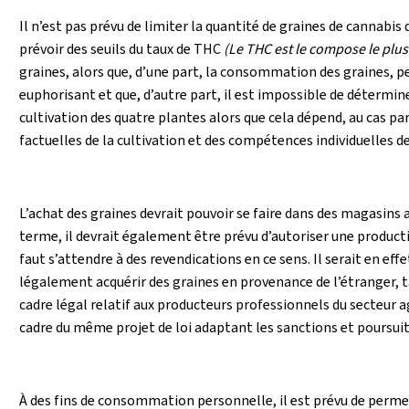
Il n’est pas prévu de limiter la quantité de graines de cannabi
prévoir des seuils du taux de THC
(Le THC est le compose le plus
graines, alors que, d’une part, la consommation des graines, pe
euphorisant et que, d’autre part, il est impossible de détermin
cultivation des quatre plantes alors que cela dépend, au cas p
factuelles de la cultivation et des compétences individuelles de
L’achat des graines devrait pouvoir se faire dans des magasins 
terme, il devrait également être prévu d’autoriser une producti
faut s’attendre à des revendications en ce sens. Il serait en 
légalement acquérir des graines en provenance de l’étranger, t
cadre légal relatif aux producteurs professionnels du secteur ag
cadre du même projet de loi adaptant les sanctions et poursuit
À des fins de consommation personnelle, il est prévu de perme