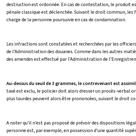
destruction est ordonnée. En cas de contestation, le produit est s
pénale classique est déclenchée. Suivant le droit commun, les fra
charge de la personne poursuivie en cas de condamnation.
Les infractions sont constatées et recherchées par les officiers 
de l’Administration des douanes. Comme dans les autres matiè
des amendes est effectué par l’Administration de l’Enregistre
Au-dessus du seuil de 3 grammes, le contrevenant est assimil
taxé est exclu, le policier doit alors dresser un procès-verbal 
plus lourdes peuvent alors être prononcées, suivant le droit 
A noter qu’il n’est pas proposé de prévoir des dispositions légal
personne est, par exemple, en possession d’une quantité supéri