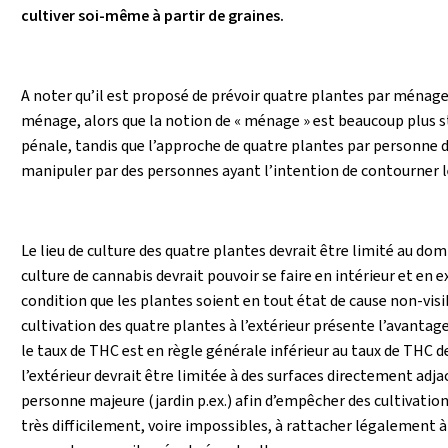
cultiver soi-même
à partir de graines.
A noter qu’il est proposé de prévoir quatre plantes par ménag
ménage, alors que la notion de « ménage » est beaucoup plus s
pénale, tandis que l’approche de quatre plantes par personne d
manipuler par des personnes ayant l’intention de contourner les
Le lieu de culture des quatre plantes devrait être limité au dom
culture de cannabis devrait pouvoir se faire en intérieur et en ext
condition que les plantes soient en tout état de cause non-visi
cultivation des quatre plantes à l’extérieur présente l’avanta
le taux de THC est en règle générale inférieur au taux de THC de
l’extérieur devrait être limitée à des surfaces directement adja
personne majeure (jardin p.ex.) afin d’empêcher des cultivation
très difficilement, voire impossibles, à rattacher légalement