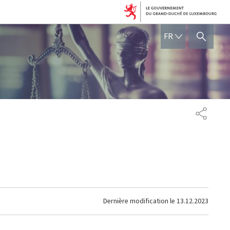
FRANÇAIS
FR
AFFICHER / MASQUER 
PARTAG
Dernière modification le
13.12.2023