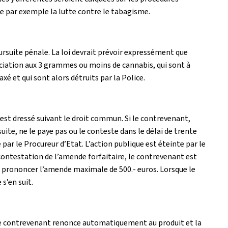
e par exemple la lutte contre le tabagisme.
rsuite pénale. La loi devrait prévoir expressément que
nciation aux 3 grammes ou moins de cannabis, qui sont à
 et qui sont alors détruits par la Police.
est dressé suivant le droit commun. Si le contrevenant,
ite, ne le paye pas ou le conteste dans le délai de trente
par le Procureur d’Etat. L’action publique est éteinte par le
contestation de l’amende forfaitaire, le contrevenant est
rs prononcer l’amende maximale de 500.- euros. Lorsque le
s’en suit.
 le contrevenant renonce automatiquement au produit et la