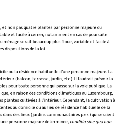
e, et non pas quatre plantes par personne majeure du
table et facile à cerner, notamment en cas de poursuite
u ménage serait beaucoup plus floue, variable et facile à
 dispositions de la loi.
icile ou la résidence habituelle d’une personne majeure. La
érieur (balcon, terrasse, jardin, etc.). Il faudrait prévoir la
bles pour toute personne qui passe sur la voie publique. La
ge que, en raison des conditions climatiques au Luxembourg,
s plantes cultivées à l’intérieur. Cependant, la cultivation à
centes au domicile ou au lieu de résidence habituelle de la
s dans des lieux (jardins communautaires p.ex.) qui seraient
 à une personne majeure déterminée,
conditio sine qua non