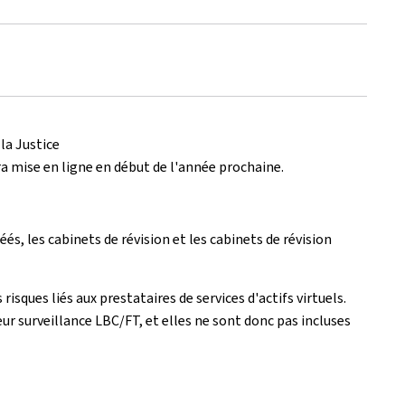
la Justice
a mise en ligne en début de l'année prochaine.
és, les cabinets de révision et les cabinets de révision
isques liés aux prestataires de services d'actifs virtuels.
r surveillance LBC/FT, et elles ne sont donc pas incluses