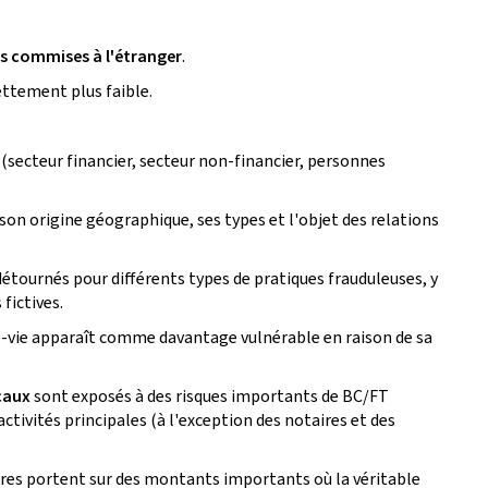
es commises à l'étranger
.
ttement plus faible.
(secteur financier, secteur non-financier, personnes
 son origine géographique, ses types et l'objet des relations
détournés pour différents types de pratiques frauduleuses, y
fictives.
-vie apparaît comme davantage vulnérable en raison de sa
scaux
sont exposés à des risques importants de BC/FT
ctivités principales (à l'exception des notaires et des
res portent sur des montants importants où la véritable