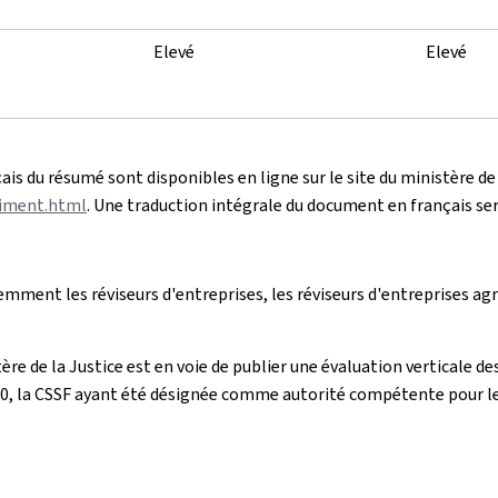
Elevé
Elevé
ais du résumé sont disponibles en ligne sur le site du ministère de 
himent.html
. Une traduction intégrale du document en français ser
emment les réviseurs d'entreprises, les réviseurs d'entreprises agré
 de la Justice est en voie de publier une évaluation verticale des r
20, la CSSF ayant été désignée comme autorité compétente pour leu