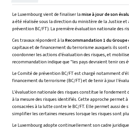
le
Le Luxembourg vient de finaliser la
mise à jour de son éval
a été réalisée sous la direction du ministère de la Justic
prévention BC/FT). La première évaluation nationale des r
Ces travaux répondent à la
Recommandation 1 du Groupe d'
capitaux et de financement du terrorisme auxquels ils sont
coordonner les actions d'évaluation des risques, et mobiliser
recommandation indique que "les pays devraient tenir ces év
Le Comité de prévention BC/FT est chargé notamment d'élabo
financement du terrorisme (BC/FT) et de tenir à jour l'évalu
L'évaluation nationale des risques constitue le fondement d
à la mesure des risques identifiés. Cette approche permet à 
consacrées à la lutte contre le BC/FT. Elle permet aussi de s
simplifier les certaines mesures lorsque les risques sont plu
Le Luxembourg adopte continuellement son cadre juridique e