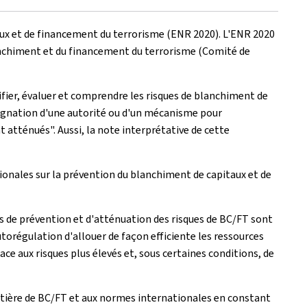
ux et de financement du terrorisme (ENR 2020). L'ENR 2020
lanchiment et du financement du terrorisme (Comité de
ifier, évaluer et comprendre les risques de blanchiment de
signation d'une autorité ou d'un mécanisme pour
t atténués". Aussi, la note interprétative de cette
ionales sur la prévention du blanchiment de capitaux et de
s de prévention et d'atténuation des risques de BC/FT sont
utorégulation d'allouer de façon efficiente les ressources
ace aux risques plus élevés et, sous certaines conditions, de
atière de BC/FT et aux normes internationales en constant