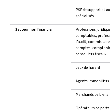
PSF de support et a
spécialisés
Secteur non financier
Professions juridiqu
comptables, profess
l'audit, commissaire
comptes, comptable
conseillers fiscaux
Jeux de hasard
Agents immobiliers
Marchands de biens
Opérateurs de ports