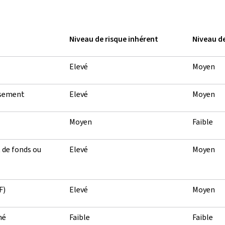
Niveau de risque inhérent
Niveau de
Elevé
Moyen
ssement
Elevé
Moyen
Moyen
Faible
t de fonds ou
Elevé
Moyen
F)
Elevé
Moyen
hé
Faible
Faible