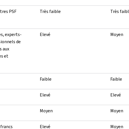
utres PSF
Très faible
Très faib
es, experts-
Elevé
Moyen
ionnels de
s aux
s et
Faible
Faible
Elevé
Elevé
Moyen
Moyen
 francs
Elevé
Moyen