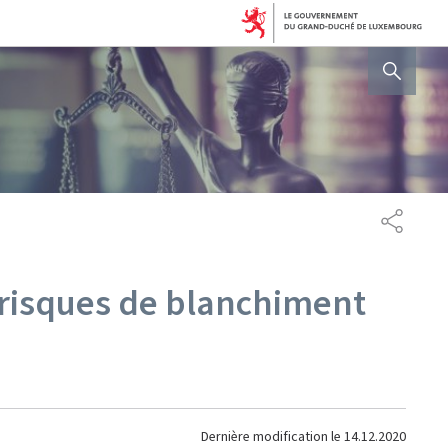
AFFICHER / MASQUER 
PARTAG
 risques de blanchiment
Dernière modification le
14.12.2020