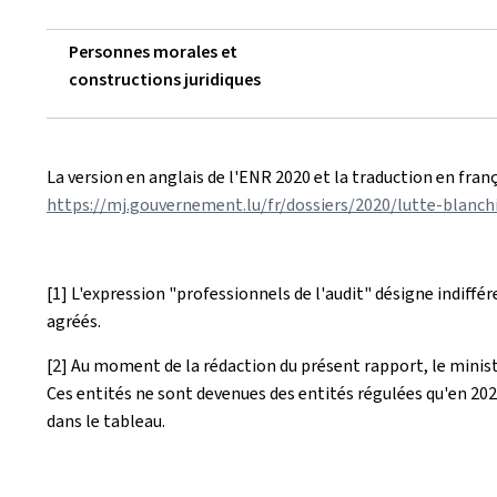
Personnes morales et
constructions juridiques
La version en anglais de l'ENR 2020 et la traduction en franç
https://mj.gouvernement.lu/fr/dossiers/2020/lutte-blanc
[1] L'expression "professionnels de l'audit" désigne indiffér
agréés.
[2] Au moment de la rédaction du présent rapport, le ministère
Ces entités ne sont devenues des entités régulées qu'en 20
dans le tableau.