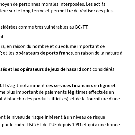
 moyen de personnes morales interposées. Les actifs
leur sur le long terme et permettre de réaliser des plus-
nsidérées comme très vulnérables au BC/FT.
nt.
urs
, en raison du nombre et du volume important de
; et les
opérateurs de ports francs
, en raison de la nature à
sés et les opérateurs de jeux de hasard
sont considérés
9
. Il s'agit notamment des
services financiers en ligne et
olume plus important de paiements légitimes effectués en
 à blanchir des produits illicites); et de la fourniture d'une
nt le niveau de risque inhérent à un niveau de risque
t par le cadre LBC/FT de l'UE depuis 1991 et qui a une bonne