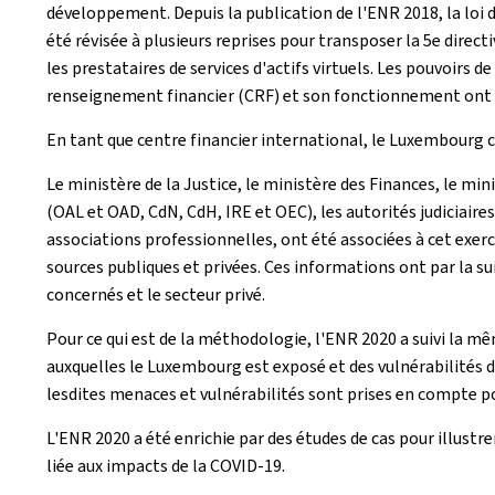
développement. Depuis la publication de l'ENR 2018, la loi 
été révisée à plusieurs reprises pour transposer la 5e direc
les prestataires de services d'actifs virtuels. Les pouvoirs 
renseignement financier (CRF) et son fonctionnement ont 
En tant que centre financier international, le Luxembourg co
Le ministère de la Justice, le ministère des Finances, le mi
(OAL et OAD, CdN, CdH, IRE et OEC), les autorités judiciaires
associations professionnelles, ont été associées à cet exerci
sources publiques et privées. Ces informations ont par la sui
concernés et le secteur privé.
Pour ce qui est de la méthodologie, l'ENR 2020 a suivi la mê
auxquelles le Luxembourg est exposé et des vulnérabilités d
lesdites menaces et vulnérabilités sont prises en compte p
L'ENR 2020 a été enrichie par des études de cas pour illustre
liée aux impacts de la COVID-19.