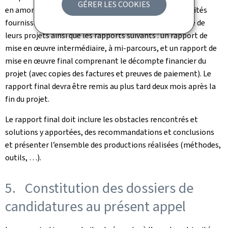
GÉRER LES COOKIES
en amont du lancement de leur projet une fiche d’activités
fournissant le détail des activités prévues dans le cadre de
leurs projets ainsi que les rapports suivants : un rapport de
mise en œuvre intermédiaire, à mi-parcours, et un rapport de
mise en œuvre final comprenant le décompte financier du
projet (avec copies des factures et preuves de paiement). Le
rapport final devra être remis au plus tard deux mois après la
fin du projet.
Le rapport final doit inclure les obstacles rencontrés et
solutions y apportées, des recommandations et conclusions
et présenter l’ensemble des productions réalisées (méthodes,
outils, …).
5. Constitution des dossiers de
candidatures au présent appel