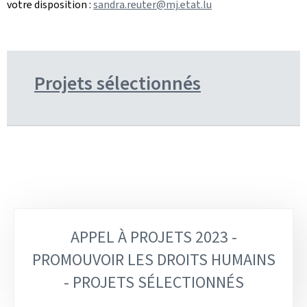
votre disposition :
sandra.reuter@mj.etat.lu
Projets sélectionnés
Sous-
APPEL À PROJETS 2023 -
rubriques
PROMOUVOIR LES DROITS HUMAINS
- PROJETS SÉLECTIONNÉS