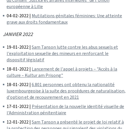
du Conseil "Justice et affaires intérieures" de l'Union
européenne à Lille
04-02-2022 |
Mutilations génitales féminines: Une atteinte
grave aux droits fondamentaux
JANVIER 2022
19-01-2022 |
Sam Tanson lutte contre les abus sexuels et
l'exploitation sexuelle des mineurs en renforçant le
dispositif législatif
18-01-2022 |
Lancement de l'appel à projets – "Accès à la
culture – Kultur am Prisong"
18-01-2022 |
6.801 personnes ont obtenu la nationalité
luxembourgeoise à la suite des procédures de naturalisation,
d'option et de recouvrement en 2021
17-01-2022 |
Présentation de la nouvelle identité visuelle de
l'Administration pénitentiaire
12-01-2022 |
Sam Tanson a présenté le projet de loi relatif à
la protection des personnes qui signalent des violations du