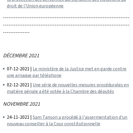
droit de l'Union européenne
-----------------------------------------------------------------------
-----------------------------------------------------------------------
---------------
DÉCEMBRE 2021
07-12-2021 |
Le ministère de la Justice met en garde contre
une arnaque par téléphone
02-12-2021 |
Une série de nouvelles mesures procédurales en
matière pénale a été votée à la Chambre des députés
NOVEMBRE 2021
24-11-2021 |
Sam Tanson a procédé à l'assermentation d'un
nouveau conseiller à la Cour constitutionnelle