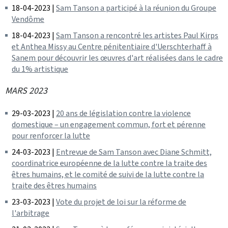
18-04-2023 |
Sam Tanson a participé à la réunion du Groupe
Vendôme
18-04-2023 |
Sam Tanson a rencontré les artistes Paul Kirps
et Anthea Missy au Centre pénitentiaire d'Uerschterhaff à
Sanem pour découvrir les œuvres d'art réalisées dans le cadre
du 1% artistique
MARS 2023
29-03-2023 |
20 ans de législation contre la violence
domestique – un engagement commun, fort et pérenne
pour renforcer la lutte
24-03-2023 |
Entrevue de Sam Tanson avec Diane Schmitt,
coordinatrice européenne de la lutte contre la traite des
êtres humains, et le comité de suivi de la lutte contre la
traite des êtres humains
23-03-2023 |
Vote du projet de loi sur la réforme de
l'arbitrage