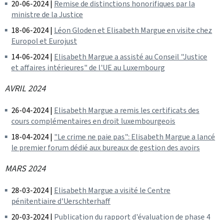
20-06-2024 |
Remise de distinctions honorifiques par la
ministre de la Justice
18-06-2024 |
Léon Gloden et Elisabeth Margue en visite chez
Europol et Eurojust
14-06-2024 |
Elisabeth Margue a assisté au Conseil "Justice
et affaires intérieures" de l'UE au Luxembourg
AVRIL 2024
26-04-2024 |
Elisabeth Margue a remis les certificats des
cours complémentaires en droit luxembourgeois
18-04-2024 |
"Le crime ne paie pas": Elisabeth Margue a lancé
le premier forum dédié aux bureaux de gestion des avoirs
MARS 2024
28-03-2024 |
Elisabeth Margue a visité le Centre
pénitentiaire d'Uerschterhaff
20-03-2024 |
Publication du rapport d'évaluation de phase 4