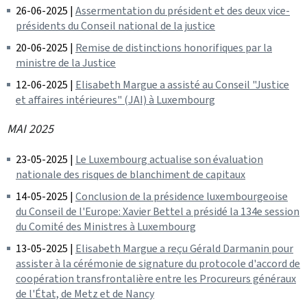
26-06-2025 |
Assermentation du président et des deux vice-
présidents du Conseil national de la justice
20-06-2025 |
Remise de distinctions honorifiques par la
ministre de la Justice
12-06-2025 |
Elisabeth Margue a assisté au Conseil "Justice
et affaires intérieures" (JAI) à Luxembourg
MAI 2025
23-05-2025 |
Le Luxembourg actualise son évaluation
nationale des risques de blanchiment de capitaux
14-05-2025 |
Conclusion de la présidence luxembourgeoise
du Conseil de l'Europe: Xavier Bettel a présidé la 134e session
du Comité des Ministres à Luxembourg
13-05-2025 |
Elisabeth Margue a reçu Gérald Darmanin pour
assister à la cérémonie de signature du protocole d'accord de
coopération transfrontalière entre les Procureurs généraux
de l'État, de Metz et de Nancy