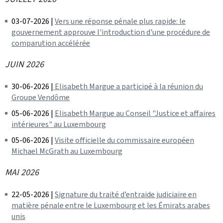
03-07-2026 |
Vers une réponse pénale plus rapide: le
gouvernement approuve l'introduction d'une procédure de
comparution accélérée
JUIN 2026
30-06-2026 |
Elisabeth Margue a participé à la réunion du
Groupe Vendôme
05-06-2026 |
Elisabeth Margue au Conseil "Justice et affaires
intérieures" au Luxembourg
05-06-2026 |
Visite officielle du commissaire européen
Michael McGrath au Luxembourg
MAI 2026
22-05-2026 |
Signature du traité d’entraide judiciaire en
matière pénale entre le Luxembourg et les Émirats arabes
unis