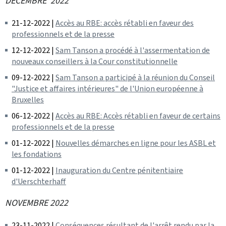
DÉCEMBRE 2022
21-12-2022 |
Accès au RBE: accès rétabli en faveur des
professionnels et de la presse
12-12-2022 |
Sam Tanson a procédé à l'assermentation de
nouveaux conseillers à la Cour constitutionnelle
09-12-2022 |
Sam Tanson a participé à la réunion du Conseil
"Justice et affaires intérieures" de l'Union européenne à
Bruxelles
06-12-2022 |
Accès au RBE: Accès rétabli en faveur de certains
professionnels et de la presse
01-12-2022 |
Nouvelles démarches en ligne pour les ASBL et
les fondations
01-12-2022 |
Inauguration du Centre pénitentiaire
d'Uerschterhaff
NOVEMBRE 2022
23-11-2022 |
Conséquences résultant de l'arrêt rendu par la