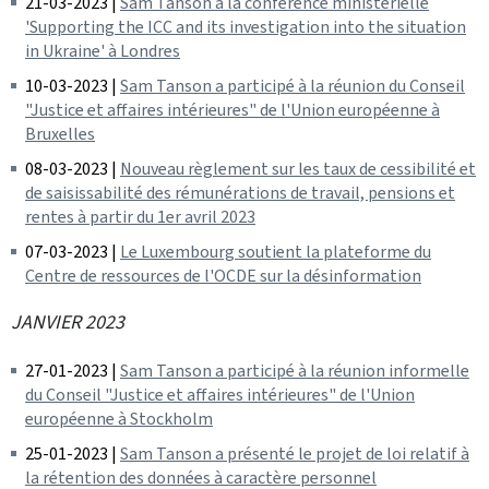
21-03-2023 |
Sam Tanson à la conférence ministérielle
'Supporting the ICC and its investigation into the situation
in Ukraine' à Londres
10-03-2023 |
Sam Tanson a participé à la réunion du Conseil
"Justice et affaires intérieures" de l'Union européenne à
Bruxelles
08-03-2023 |
Nouveau règlement sur les taux de cessibilité et
de saisissabilité des rémunérations de travail, pensions et
rentes à partir du 1er avril 2023
07-03-2023 |
Le Luxembourg soutient la plateforme du
Centre de ressources de l'OCDE sur la désinformation
JANVIER 2023
27-01-2023 |
Sam Tanson a participé à la réunion informelle
du Conseil "Justice et affaires intérieures" de l'Union
européenne à Stockholm
25-01-2023 |
Sam Tanson a présenté le projet de loi relatif à
la rétention des données à caractère personnel