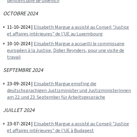
pénitentiaire de Givenich
OCTOBRE 2024
11-10-2024 |
Elisabeth Margue a assisté au Conseil "Justice
et affaires intérieures" de l'UE au Luxembourg
10-10-2024 |
Elisabeth Margue a accueilli le commissaire
européen à la Justice, Didier Reynders, pour une visite de
travail
SEPTEMBRE 2024
23-09-2024 |
Elisabeth Margue empfing die
deutschsprachigen Justizminister und Justizministerinnen
am 22. und 23. September für Arbeitsgespräche
JUILLET 2024
23-07-2024 |
Elisabeth Margue a assisté au Conseil "Justice
et affaires intérieures" de l'UE à Budapest