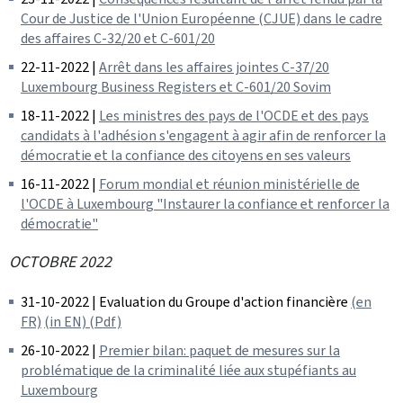
Cour de Justice de l'Union Européenne (CJUE) dans le cadre
des affaires C-32/20 et C-601/20
22-11-2022 |
Arrêt dans les affaires jointes C-37/20
Luxembourg Business Registers et C-601/20 Sovim
18-11-2022 |
Les ministres des pays de l'OCDE et des pays
candidats à l'adhésion s'engagent à agir afin de renforcer la
démocratie et la confiance des citoyens en ses valeurs
16-11-2022 |
Forum mondial et réunion ministérielle de
l'OCDE à Luxembourg "Instaurer la confiance et renforcer la
démocratie"
OCTOBRE 2022
31-10-2022 | Evaluation du Groupe d'action financière
(en
FR)
(in EN) (Pdf)
26-10-2022 |
Premier bilan: paquet de mesures sur la
problématique de la criminalité liée aux stupéfiants au
Luxembourg