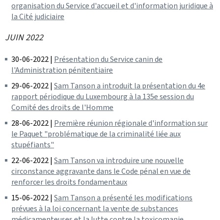
organisation du Service d'accueil et d'information juridique à
la Cité judiciaire
JUIN 2022
30-06-2022 |
Présentation du Service canin de
l'Administration pénitentiaire
29-06-2022 |
Sam Tanson a introduit la présentation du 4e
rapport périodique du Luxembourg à la 135e session du
Comité des droits de l'Homme
28-06-2022 |
Première réunion régionale d'information sur
le Paquet "problématique de la criminalité liée aux
stupéfiants"
22-06-2022 |
Sam Tanson va introduire une nouvelle
circonstance aggravante dans le Code pénal en vue de
renforcer les droits fondamentaux
15-06-2022 |
Sam Tanson a présenté les modifications
prévues à la loi concernant la vente de substances
médicamenteuses et la lutte contre la toxicomanie