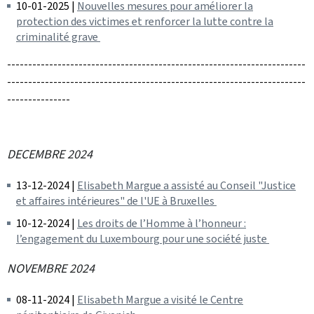
10-01-2025 |
Nouvelles mesures pour améliorer la
protection des victimes et renforcer la lutte contre la
criminalité grave
-----------------------------------------------------------------------
-----------------------------------------------------------------------
---------------
DECEMBRE 2024
13-12-2024 |
Elisabeth Margue a assisté au Conseil "Justice
et affaires intérieures" de l'UE à Bruxelles
10-12-2024 |
Les droits de l’Homme à l’honneur :
l’engagement du Luxembourg pour une société juste
NOVEMBRE 2024
08-11-2024 |
Elisabeth Margue a visité le Centre