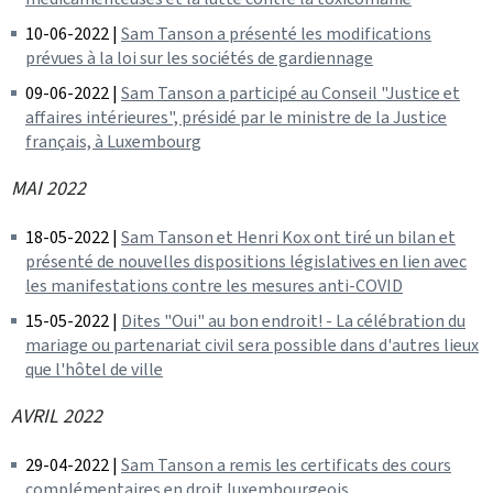
10-06-2022 |
Sam Tanson a présenté les modifications
prévues à la loi sur les sociétés de gardiennage
09-06-2022 |
Sam Tanson a participé au Conseil "Justice et
affaires intérieures", présidé par le ministre de la Justice
français, à Luxembourg
MAI 2022
18-05-2022 |
Sam Tanson et Henri Kox ont tiré un bilan et
présenté de nouvelles dispositions législatives en lien avec
les manifestations contre les mesures anti-COVID
15-05-2022 |
Dites "Oui" au bon endroit! - La célébration du
mariage ou partenariat civil sera possible dans d'autres lieux
que l'hôtel de ville
AVRIL 2022
29-04-2022 |
Sam Tanson a remis les certificats des cours
complémentaires en droit luxembourgeois