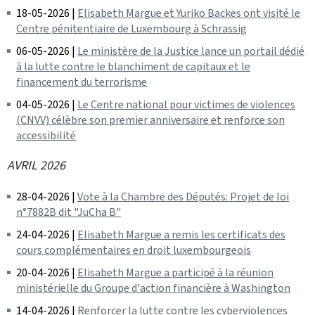
18-05-2026 |
Elisabeth Margue et Yuriko Backes ont visité le
Centre pénitentiaire de Luxembourg à Schrassig
06-05-2026 |
Le ministère de la Justice lance un portail dédié
à la lutte contre le blanchiment de capitaux et le
financement du terrorisme
04-05-2026 |
Le Centre national pour victimes de violences
(CNVV) célèbre son premier anniversaire et renforce son
accessibilité
AVRIL 2026
28-04-2026 |
Vote à la Chambre des Députés: Projet de loi
n°7882B dit "JuCha B"
24-04-2026 |
Elisabeth Margue a remis les certificats des
cours complémentaires en droit luxembourgeois
20-04-2026 |
Elisabeth Margue a participé à la réunion
ministérielle du Groupe d'action financière à Washington
14-04-2026 |
Renforcer la lutte contre les cyberviolences